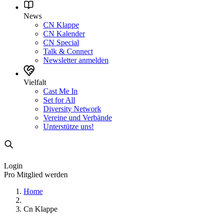
News
CN Klappe
CN Kalender
CN Special
Talk & Connect
Newsletter anmelden
Vielfalt
Cast Me In
Set for All
Diversity Network
Vereine und Verbände
Unterstütze uns!
Login
Pro Mitglied werden
Home
Cn Klappe