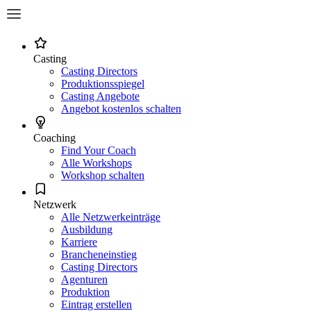
Casting
Casting Directors
Produktionsspiegel
Casting Angebote
Angebot kostenlos schalten
Coaching
Find Your Coach
Alle Workshops
Workshop schalten
Netzwerk
Alle Netzwerkeinträge
Ausbildung
Karriere
Brancheneinstieg
Casting Directors
Agenturen
Produktion
Eintrag erstellen