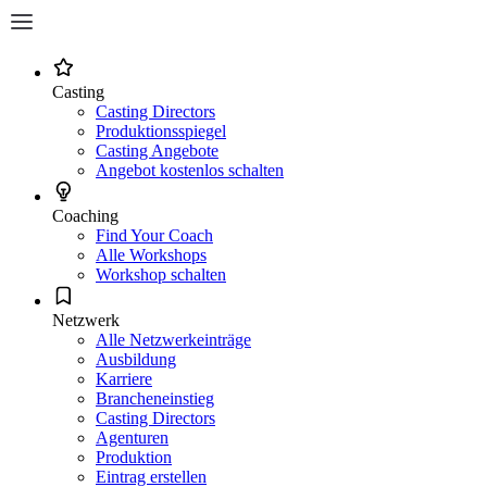
Casting
Casting Directors
Produktionsspiegel
Casting Angebote
Angebot kostenlos schalten
Coaching
Find Your Coach
Alle Workshops
Workshop schalten
Netzwerk
Alle Netzwerkeinträge
Ausbildung
Karriere
Brancheneinstieg
Casting Directors
Agenturen
Produktion
Eintrag erstellen