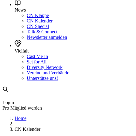
News
CN Klappe
CN Kalender
CN Special
Talk & Connect
Newsletter anmelden
Vielfalt
Cast Me In
Set for All
Diversity Network
Vereine und Verbände
Unterstütze uns!
Login
Pro Mitglied werden
Home
CN Kalender