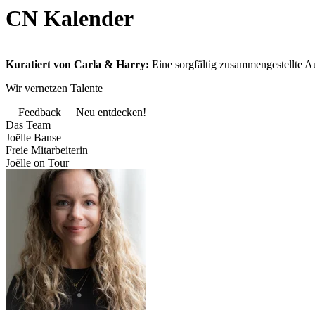
CN Kalender
Kuratiert von Carla & Harry:
Eine sorgfältig zusammengestellte Au
Wir vernetzen Talente
Feedback
Neu entdecken!
Das Team
Joëlle Banse
Freie Mitarbeiterin
Joëlle on Tour