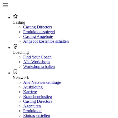
Casting
Casting Directors
Produktionsspiegel
Casting Angebote
Angebot kostenlos schalten
Coaching
Find Your Coach
Alle Workshops
Workshop schalten
Netzwerk
Alle Netzwerkeinträge
Ausbildung
Karriere
Brancheneinstieg
Casting Directors
Agenturen
Produktion
Eintrag erstellen