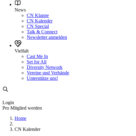
News
CN Klappe
CN Kalender
CN Special
Talk & Connect
Newsletter anmelden
Vielfalt
Cast Me In
Set for All
Diversity Network
Vereine und Verbände
Unterstütze uns!
Login
Pro Mitglied werden
Home
CN Kalender