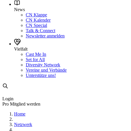
News
CN Klappe
CN Kalender
CN Special
Talk & Connect
Newsletter anmelden
Vielfalt
Cast Me In
Set for All
Diversity Network
Vereine und Verbände
Unterstütze uns!
Login
Pro Mitglied werden
Home
Netzwerk