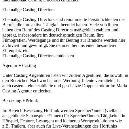
Ehemalige Casting Directors
Ehemalige Casting Directors sind renommierte Persönlichkeiten des
Berufs, die ihre aktive Tätigkeit beendet haben. Viele von ihnen
haben den Beruf des Casting Directors maßgeblich etabliert und
geprägt, insbesondere im deutschsprachigen Raum. Ihre
Filmografien, Werdegänge und ihr Beitrag zur Branche werden hier
archiviert und gewürdigt. Sie nehmen bei uns einen besonderen
Ehrenplatz ein.
Ehemalige Casting Directors entdecken
Agentur + Casting
Unter Casting Angenturen listen wir zudem Agenturen, die sowohl in
den Bereichen Nachwuchs- oder Werbung Talente vermitteln als
auch casten – eine etablierte und geschätzte Doppelstruktur im Markt.
Casting Agentur entdecken
Besetzung Hörfunk
Im Bereich Besetzung Hörfunk werden Sprecher*innen (vielfach
ausgebildete Schauspieler*innen) für Sprecher*innen-Tätigkeiten in
Hörspiel, Feature, Lesungen und kleineren Wortproduktionen wie
z.B. Trailern, aber auch für Live-Veranstaltungen des Hörfunks