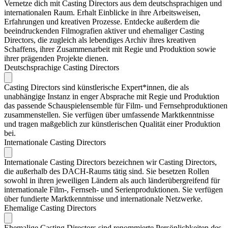
Vernetze dich mit Casting Directors aus dem deutschsprachigen und
internationalen Raum. Erhalt Einblicke in ihre Arbeitsweisen,
Erfahrungen und kreativen Prozesse. Entdecke außerdem die
beeindruckenden Filmografien aktiver und ehemaliger Casting
Directors, die zugleich als lebendiges Archiv ihres kreativen
Schaffens, ihrer Zusammenarbeit mit Regie und Produktion sowie
ihrer prägenden Projekte dienen.
Deutschsprachige Casting Directors
Casting Directors sind künstlerische Expert*innen, die als
unabhängige Instanz in enger Absprache mit Regie und Produktion
das passende Schauspielensemble für Film- und Fernsehproduktionen
zusammenstellen. Sie verfügen über umfassende Marktkenntnisse
und tragen maßgeblich zur künstlerischen Qualität einer Produktion
bei.
Internationale Casting Directors
Internationale Casting Directors bezeichnen wir Casting Directors,
die außerhalb des DACH-Raums tätig sind. Sie besetzen Rollen
sowohl in ihren jeweiligen Ländern als auch länderübergreifend für
internationale Film-, Fernseh- und Serienproduktionen. Sie verfügen
über fundierte Marktkenntnisse und internationale Netzwerke.
Ehemalige Casting Directors
Ehemalige Casting Directors sind renommierte Persönlichkeiten des