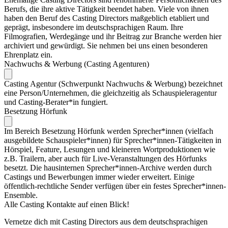
Berufs, die ihre aktive Tätigkeit beendet haben. Viele von ihnen
haben den Beruf des Casting Directors maßgeblich etabliert und
geprägt, insbesondere im deutschsprachigen Raum. Ihre
Filmografien, Werdegänge und ihr Beitrag zur Branche werden hier
archiviert und gewürdigt. Sie nehmen bei uns einen besonderen
Ehrenplatz ein.
Nachwuchs & Werbung (Casting Agenturen)
Casting Agentur (Schwerpunkt Nachwuchs & Werbung) bezeichnet
eine Person/Unternehmen, die gleichzeitig als Schauspieleragentur
und Casting-Berater*in fungiert.
Besetzung Hörfunk
Im Bereich Besetzung Hörfunk werden Sprecher*innen (vielfach
ausgebildete Schauspieler*innen) für Sprecher*innen-Tätigkeiten in
Hörspiel, Feature, Lesungen und kleineren Wortproduktionen wie
z.B. Trailern, aber auch für Live-Veranstaltungen des Hörfunks
besetzt. Die hausinternen Sprecher*innen-Archive werden durch
Castings und Bewerbungen immer wieder erweitert. Einige
öffentlich-rechtliche Sender verfügen über ein festes Sprecher*innen-
Ensemble.
Alle Casting Kontakte auf einen Blick!
Vernetze dich mit Casting Directors aus dem deutschsprachigen