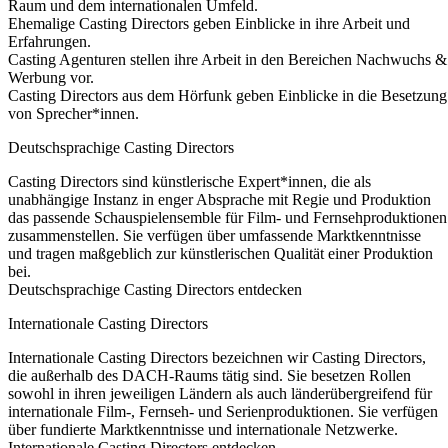
Raum und dem internationalen Umfeld.
Ehemalige Casting Directors geben Einblicke in ihre Arbeit und
Erfahrungen.
Casting Agenturen stellen ihre Arbeit in den Bereichen Nachwuchs &
Werbung vor.
Casting Directors aus dem Hörfunk geben Einblicke in die Besetzung
von Sprecher*innen.
Deutschsprachige Casting Directors
Casting Directors sind künstlerische Expert*innen, die als
unabhängige Instanz in enger Absprache mit Regie und Produktion
das passende Schauspielensemble für Film- und Fernsehproduktionen
zusammenstellen. Sie verfügen über umfassende Marktkenntnisse
und tragen maßgeblich zur künstlerischen Qualität einer Produktion
bei.
Deutschsprachige Casting Directors entdecken
Internationale Casting Directors
Internationale Casting Directors bezeichnen wir Casting Directors,
die außerhalb des DACH-Raums tätig sind. Sie besetzen Rollen
sowohl in ihren jeweiligen Ländern als auch länderübergreifend
für
internationale Film-, Fernseh- und Serienproduktionen. Sie verfügen
über fundierte Marktkenntnisse und internationale Netzwerke.
Internationale Casting Directors entdecken