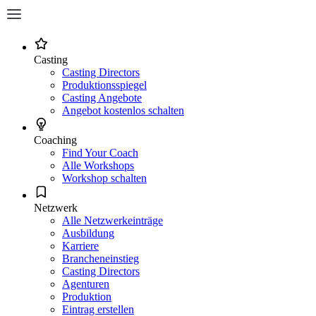
Casting
Casting Directors
Produktionsspiegel
Casting Angebote
Angebot kostenlos schalten
Coaching
Find Your Coach
Alle Workshops
Workshop schalten
Netzwerk
Alle Netzwerkeinträge
Ausbildung
Karriere
Brancheneinstieg
Casting Directors
Agenturen
Produktion
Eintrag erstellen