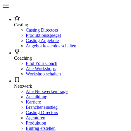
Casting
Casting Directors
Produktionsspiegel
Casting Angebote
Angebot kostenlos schalten
Coaching
Find Your Coach
Alle Workshops
Workshop schalten
Netzwerk
Alle Netzwerkeinträge
Ausbildung
Karriere
Brancheneinstieg
Casting Directors
Agenturen
Produktion
Eintrag erstellen