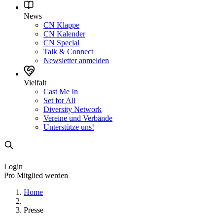
News
CN Klappe
CN Kalender
CN Special
Talk & Connect
Newsletter anmelden
Vielfalt
Cast Me In
Set for All
Diversity Network
Vereine und Verbände
Unterstütze uns!
Login
Pro Mitglied werden
Home
Presse