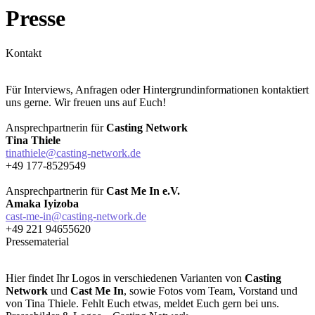
Presse
Kontakt
Für Interviews, Anfragen oder Hintergrundinformationen kontaktiert
uns gerne. Wir freuen uns auf Euch!
Ansprechpartnerin für
Casting Network
Tina Thiele
tinathiele@casting-network.de
+49 177-8529549
Ansprechpartnerin für
Cast Me In e.V.
Amaka Iyizoba
cast-me-in@casting-network.de
+49 221 94655620
Pressematerial
Hier findet Ihr Logos in verschiedenen Varianten von
Casting
Network
und
Cast Me In
, sowie Fotos vom Team, Vorstand und
von Tina Thiele. Fehlt Euch etwas, meldet Euch gern bei uns.