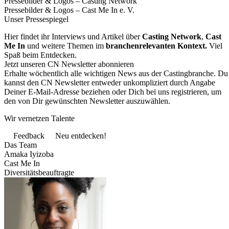
Pressebilder & Logos – Casting Network
Pressebilder & Logos – Cast Me In e. V.
Unser Pressespiegel
Hier findet ihr Interviews und Artikel über
Casting Network
,
Cast
Me In
und weitere Themen im
branchenrelevanten Kontext.
Viel
Spaß beim Entdecken.
Jetzt unseren CN Newsletter abonnieren
Erhalte wöchentlich alle wichtigen News aus der Castingbranche. Du
kannst den CN Newsletter entweder unkompliziert durch Angabe
Deiner E-Mail-Adresse beziehen oder Dich bei uns registrieren, um
den von Dir gewünschten Newsletter auszuwählen.
Wir vernetzen Talente
Feedback
Neu entdecken!
Das Team
Amaka Iyizoba
Cast Me In
Diversitätsbeauftragte