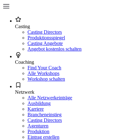
Casting
Casting Directors
Produktionsspiegel
Casting Angebote
Angebot kostenlos schalten
Coaching
Find Your Coach
Alle Workshops
Workshop schalten
Netzwerk
Alle Netzwerkeinträge
Ausbildung
Karriere
Brancheneinstieg
Casting Directors
Agenturen
Produktion
Eintrag erstellen