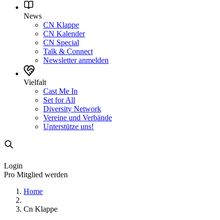
News
CN Klappe
CN Kalender
CN Special
Talk & Connect
Newsletter anmelden
Vielfalt
Cast Me In
Set for All
Diversity Network
Vereine und Verbände
Unterstütze uns!
Login
Pro Mitglied werden
Home
Cn Klappe