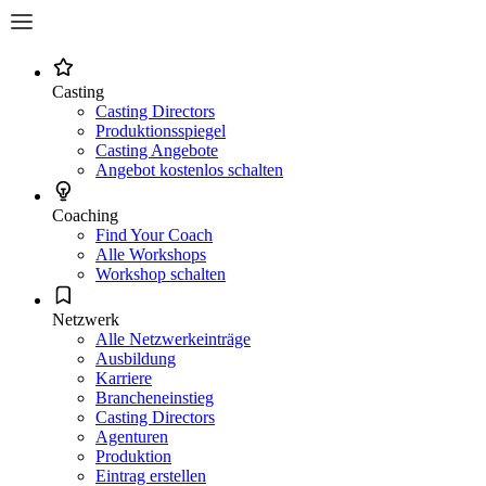
Casting
Casting Directors
Produktionsspiegel
Casting Angebote
Angebot kostenlos schalten
Coaching
Find Your Coach
Alle Workshops
Workshop schalten
Netzwerk
Alle Netzwerkeinträge
Ausbildung
Karriere
Brancheneinstieg
Casting Directors
Agenturen
Produktion
Eintrag erstellen