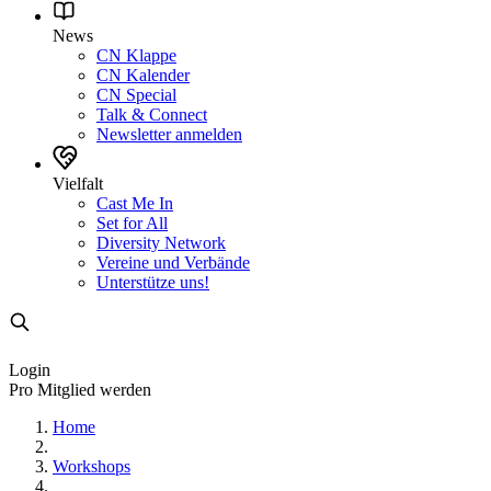
News
CN Klappe
CN Kalender
CN Special
Talk & Connect
Newsletter anmelden
Vielfalt
Cast Me In
Set for All
Diversity Network
Vereine und Verbände
Unterstütze uns!
Login
Pro Mitglied werden
Home
Workshops