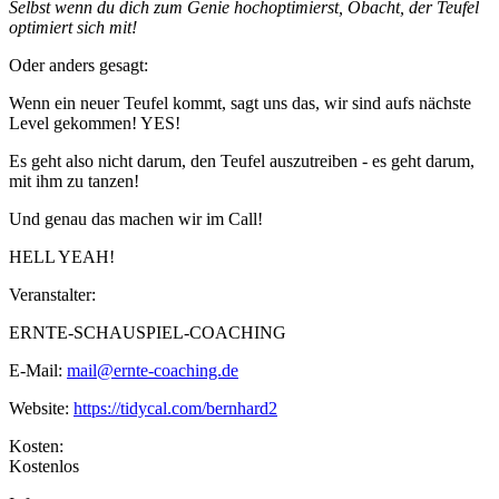
Selbst wenn du dich zum Genie hochoptimierst, Obacht, der Teufel
optimiert sich mit!
Oder anders gesagt:
Wenn ein neuer Teufel kommt, sagt uns das, wir sind aufs nächste
Level gekommen! YES!
Es geht also nicht darum, den Teufel auszutreiben - es geht darum,
mit ihm zu tanzen!
Und genau das machen wir im Call!
HELL YEAH!
Veranstalter:
ERNTE-SCHAUSPIEL-COACHING
E-Mail:
mail@ernte-coaching.de
Website:
https://tidycal.com/bernhard2
Kosten:
Kostenlos