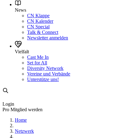
News
CN Klappe
CN Kalender
CN Special
Talk & Connect
Newsletter anmelden
Vielfalt
Cast Me In
Set for All
Diversity Network
Vereine und Verbände
Unterstütze uns!
Login
Pro Mitglied werden
Home
Netzwerk