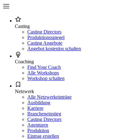
Casting
Casting Directors
Produktionsspiegel
Casting Angebote
Angebot kostenlos schalten
Coaching
Find Your Coach
Alle Workshops
Workshop schalten
Netzwerk
Alle Netzwerkeinträge
Ausbildung
Karriere
Brancheneinstieg
Casting Directors
Agenturen
Produktion
Eintrag erstellen