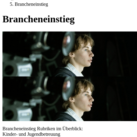
Brancheneinstieg
Brancheneinstieg
Brancheneinstieg Rubriken im Überblick:
Kinder- und Jugendbetreuung