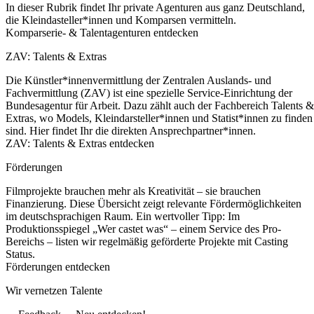
In dieser Rubrik findet Ihr private Agenturen aus ganz Deutschland,
die Kleindasteller*innen und Komparsen vermitteln.
Komparserie- & Talentagenturen entdecken
ZAV: Talents & Extras
Die Künstler*innenvermittlung der Zentralen Auslands- und
Fachvermittlung (ZAV) ist eine spezielle Service-Einrichtung der
Bundesagentur für Arbeit. Dazu zählt auch der Fachbereich Talents &
Extras, wo Models, Kleindarsteller*innen und Statist*innen zu finden
sind. Hier findet Ihr die direkten Ansprechpartner*innen.
ZAV: Talents & Extras entdecken
Förderungen
Filmprojekte brauchen mehr als Kreativität – sie brauchen
Finanzierung. Diese Übersicht zeigt relevante Fördermöglichkeiten
im deutschsprachigen Raum. Ein wertvoller Tipp: Im
Produktionsspiegel „Wer castet was“ – einem Service des Pro-
Bereichs – listen wir regelmäßig geförderte Projekte mit Casting
Status.
Förderungen entdecken
Wir vernetzen Talente