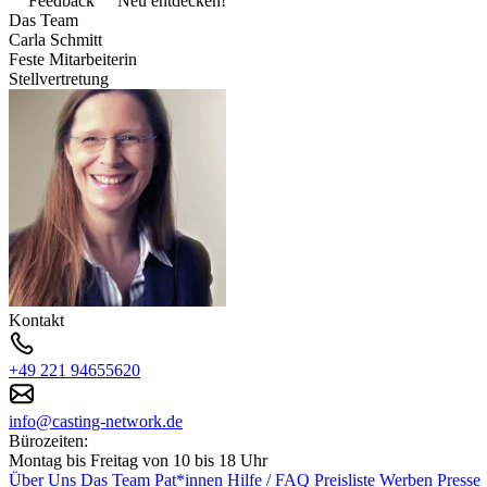
Feedback
Neu entdecken!
Das Team
Carla Schmitt
Feste Mitarbeiterin
Stellvertretung
Kontakt
+49 221 94655620
info@casting-network.de
Bürozeiten:
Montag bis Freitag von 10 bis 18 Uhr
Über Uns
Das Team
Pat*innen
Hilfe / FAQ
Preisliste
Werben
Presse