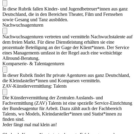
In diese Rubrik fallen Kinder- und Jugendbetreuer*innen aus ganz
Deutschland, die in den Bereichen Theater, Film und Fernsehen
sowie Gesang und Tanz ausbilden.
Nachwuchsagenturen
Nachwuchsagenturen vertreten und vermitteln Nachwuchstalente auf
dem freien Markt. Für diese Dienstleistung erhälten sie eine
prozentuale Beteiligung an der Gage der Klient*innen. Der Service
eines Managements umfasst in der Regel auch eine weitsichtige
Allround-Beratung.
Komparserie- & Talentagenturen
In dieser Rubrik findet Ihr private Agenturen aus ganz Deutschland,
die Kleindasteller*innen und Komparsen vermitteln.
ZAV-Künstlervermittlung: Talents
Die Künstlervermittlung der Zentralen Auslands- und
Fachvermittlung (ZAV) Talents ist eine spezielle Service-Einrichtung
der Bundesagentur für Arbeit. Dazu zählt auch der Fachbereich
Talents, wo Models, Kleindarsteller*innen und Statist*innen zu
finden sind.
Jeder fängt mal mal klein an!