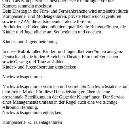
Ob du als Kompars*in startest oder erste Erfahrungen vor der
Kamera sammeln möchtest:
Dein Einstieg in die Film- und Fernsehbranche wird unterstützt durch
Komparserie- und Modelagenturen, private Nachwuchsagenturen
sowie die ZAV, die aufstrebende Talente fördern.
Produktionen finden hier außerdem qualifizierte Betreuer*innen, die
Kinder und Jugendliche am Set begleiten und coachen.
Kinder- und Jugendbetreuung
In diese Rubrik fallen Kinder- und Jugendbetreuer*innen aus ganz
Deutschland, die in den Bereichen Theater, Film und Fernsehen
sowie Gesang und Tanz ausbilden.
Kinder- und Jugendbetreuung entdecken
Nachwuchsagenturen
Nachwuchsagenturen vertreten und vermitteln Nachwuchstalente auf
dem freien Markt. Für diese Dienstleistung erhälten sie eine
prozentuale Beteiligung an der Gage der Klient*innen. Der Service
eines Managements umfasst in der Regel auch eine weitsichtige
Allround-Beratung.
Nachwuchsagenturen entdecken
Komparserie- & Talentagenturen