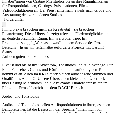
Inhaber*innen von Casting Mietstudios bieten ihre Räumlichkeiten
für Fotoproduktionen, Castings, Präsentationen, Film- und
Videoproduktionen an. Der Preis richtet sich jeweils nach Größe und
Ausstattung des vorhandenen Studios.
Förderungen
Filmprojekte brauchen mehr als Kreativität – sie brauchen
Finanzierung. Diese Übersicht zeigt relevante Fördermöglichkeiten
im deutschsprachigen Raum. Ein wertvoller Tipp: Im
Produktionsspiegel „Wer castet was“ – einem Service des Pro-
Bereichs – listen wir regelmäßig geförderte Projekte mit Casting
Status.
Auf den guten Ton kommt es an!
Live ist und bleibt live: Synchron-, Tonstudios und Audioverlage. Für
Film, Fernsehen, Games und Hörfunk – denn auf den guten Ton
kommt es an. Auch im KI-Zeitalter bleiben authentische Stimmen und
Qualität das A und O. Unsere Übersichten bietet einen Überblick
über Casting Mietstudios und alle relevante Filmförderanstalten im
Film- und Fernsehbereich aus dem DACH Bereich.
Audio- und Tonstudios
Audio- und Tonstudios stellen Audioproduktionen in ihrer gesamten
Bandbreite her. Ist die Besetzung der Sprecher*innen nicht von