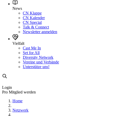
News
CN Klappe
CN Kalender
CN Special
Talk & Connect
Newsletter anmelden
Vielfalt
Cast Me In
Set for All
Diversity Network
Vereine und Verbände
Unterstütze uns!
Login
Pro Mitglied werden
Home
Netzwerk