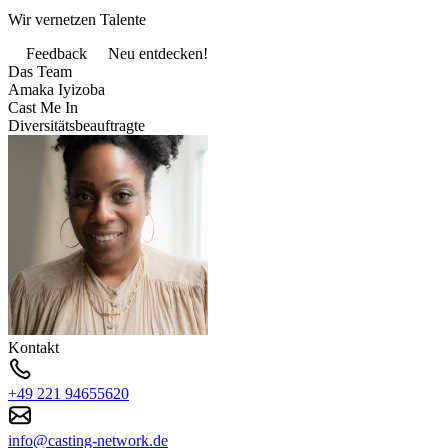
Wir vernetzen Talente
Feedback
Neu entdecken!
Das Team
Amaka Iyizoba
Cast Me In
Diversitätsbeauftragte
Kontakt
+49 221 94655620
info@casting-network.de