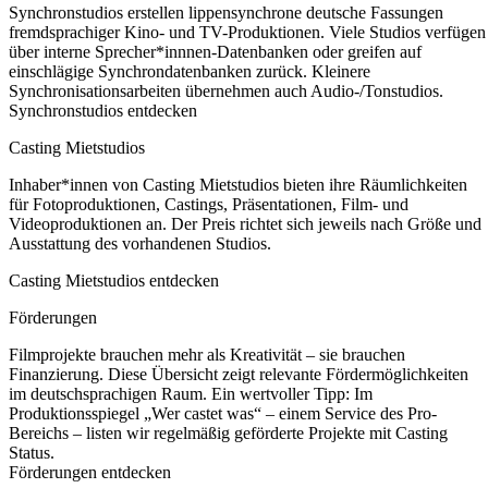
Synchronstudios erstellen lippensynchrone deutsche Fassungen
fremdsprachiger Kino- und TV-Produktionen. Viele Studios verfügen
über interne Sprecher*innnen-Datenbanken oder greifen auf
einschlägige Synchrondatenbanken zurück. Kleinere
Synchronisationsarbeiten übernehmen auch Audio-/Tonstudios.
Synchronstudios entdecken
Casting Mietstudios
Inhaber*innen von Casting Mietstudios bieten ihre Räumlichkeiten
für Fotoproduktionen, Castings, Präsentationen, Film- und
Videoproduktionen an. Der Preis richtet sich jeweils nach Größe und
Ausstattung des vorhandenen Studios.
Casting Mietstudios entdecken
Förderungen
Filmprojekte brauchen mehr als Kreativität – sie brauchen
Finanzierung. Diese Übersicht zeigt relevante Fördermöglichkeiten
im deutschsprachigen Raum. Ein wertvoller Tipp: Im
Produktionsspiegel „Wer castet was“ – einem Service des Pro-
Bereichs – listen wir regelmäßig geförderte Projekte mit Casting
Status.
Förderungen entdecken