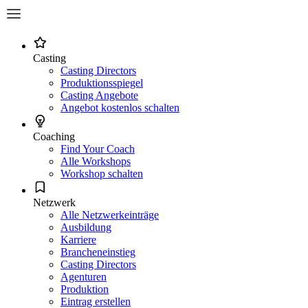
Casting
Casting Directors
Produktionsspiegel
Casting Angebote
Angebot kostenlos schalten
Coaching
Find Your Coach
Alle Workshops
Workshop schalten
Netzwerk
Alle Netzwerkeinträge
Ausbildung
Karriere
Brancheneinstieg
Casting Directors
Agenturen
Produktion
Eintrag erstellen