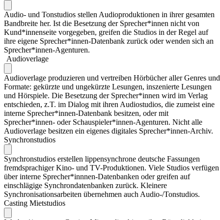
Audio- und Tonstudios stellen Audioproduktionen in ihrer gesamten
Bandbreite her. Ist die Besetzung der Sprecher*innen nicht von
Kund*innenseite vorgegeben, greifen die Studios in der Regel auf
ihre eigene Sprecher*innen-Datenbank zurück oder wenden sich an
Sprecher*innen-Agenturen.
Audioverlage
Audioverlage produzieren und vertreiben Hörbücher aller Genres und
Formate: gekürzte und ungekürzte Lesungen, inszenierte Lesungen
und Hörspiele. Die Besetzung der Sprecher*innen wird im Verlag
entschieden, z.T. im Dialog mit ihren Audiostudios, die zumeist eine
interne Sprecher*innen-Datenbank besitzen, oder mit
Sprecher*innen- oder Schauspieler*innen-Agenturen. Nicht alle
Audioverlage besitzen ein eigenes digitales Sprecher*innen-Archiv.
Synchronstudios
Synchronstudios erstellen lippensynchrone deutsche Fassungen
fremdsprachiger Kino- und TV-Produktionen. Viele Studios verfügen
über interne Sprecher*innnen-Datenbanken oder greifen auf
einschlägige Synchrondatenbanken zurück. Kleinere
Synchronisationsarbeiten übernehmen auch Audio-/Tonstudios.
Casting Mietstudios