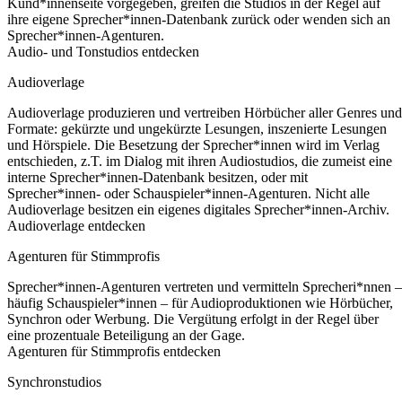
Kund*innenseite vorgegeben, greifen die Studios in der Regel auf
ihre eigene Sprecher*innen-Datenbank zurück oder wenden sich an
Sprecher*innen-Agenturen.
Audio- und Tonstudios entdecken
Audioverlage
Audioverlage produzieren und vertreiben Hörbücher aller Genres und
Formate: gekürzte und ungekürzte Lesungen, inszenierte Lesungen
und Hörspiele. Die Besetzung der Sprecher*innen wird im Verlag
entschieden, z.T. im Dialog mit ihren Audiostudios, die zumeist eine
interne Sprecher*innen-Datenbank besitzen, oder mit
Sprecher*innen- oder Schauspieler*innen-Agenturen. Nicht alle
Audioverlage besitzen ein eigenes digitales Sprecher*innen-Archiv.
Audioverlage entdecken
Agenturen für Stimmprofis
Sprecher*innen-Agenturen vertreten und vermitteln Sprecheri*nnen –
häufig Schauspieler*innen – für Audioproduktionen wie Hörbücher,
Synchron oder Werbung. Die Vergütung erfolgt in der Regel über
eine prozentuale Beteiligung an der Gage.
Agenturen für Stimmprofis entdecken
Synchronstudios