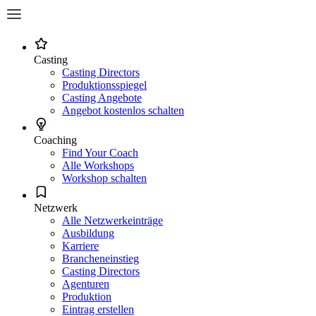
Casting
Casting Directors
Produktionsspiegel
Casting Angebote
Angebot kostenlos schalten
Coaching
Find Your Coach
Alle Workshops
Workshop schalten
Netzwerk
Alle Netzwerkeinträge
Ausbildung
Karriere
Brancheneinstieg
Casting Directors
Agenturen
Produktion
Eintrag erstellen