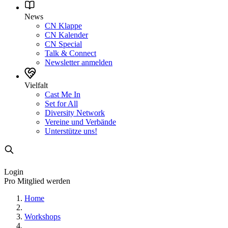
News
CN Klappe
CN Kalender
CN Special
Talk & Connect
Newsletter anmelden
Vielfalt
Cast Me In
Set for All
Diversity Network
Vereine und Verbände
Unterstütze uns!
Login
Pro Mitglied werden
Home
Workshops