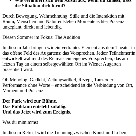
Wie verändert sich dein Ausdruck, wenn du zulässt, dass
die Situation dich formt?
Durch Bewegung, Wahrnehmung, Stille und die Interaktion mit
Raum, Menschen und Natur entstehen Momente echter Präsenz –
ungeplant, direkt und lebendig.
Diesen Sommer im Fokus: The Audition
In diesem Jahr bringen wir ein vertrautes Element aus dem Theater in
das offene Feld des Augartens: das Vorsprechen. Jede:r Teilnehmer:in
entwickelt während des Retreats ein eigenes Vorsprechen, das am
letzten Tag an einem selbstgewählten Ort im Wiener Augarten
präsentiert wird.
Ob Monolog, Gedicht, Zeitungsartikel, Rezept, Tanz oder
Performance ohne Worte – entscheidend ist die Verbindung von Ort,
Moment und Präsenz
Der Park wird zur Bühne.
Das Publikum entsteht zufällig.
Und das Jetzt wird zum Ereignis.
Was du mitnimmst
In diesem Retreat wird die Trennung zwischen Kunst und Leben