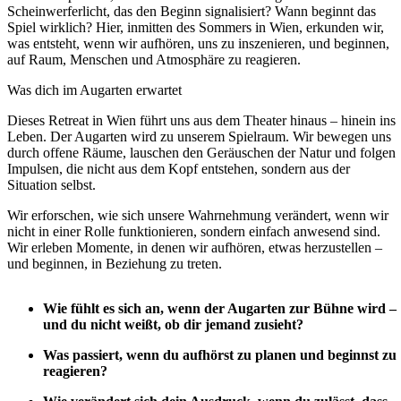
Scheinwerferlicht, das den Beginn signalisiert? Wann beginnt das
Spiel wirklich? Hier, inmitten des Sommers in Wien, erkunden wir,
was entsteht, wenn wir aufhören, uns zu inszenieren, und beginnen,
auf Raum, Menschen und Atmosphäre zu reagieren.
Was dich im Augarten erwartet
Dieses Retreat in Wien führt uns aus dem Theater hinaus – hinein ins
Leben. Der Augarten wird zu unserem Spielraum. Wir bewegen uns
durch offene Räume, lauschen den Geräuschen der Natur und folgen
Impulsen, die nicht aus dem Kopf entstehen, sondern aus der
Situation selbst.
Wir erforschen, wie sich unsere Wahrnehmung verändert, wenn wir
nicht in einer Rolle funktionieren, sondern einfach anwesend sind.
Wir erleben Momente, in denen wir aufhören, etwas herzustellen –
und beginnen, in Beziehung zu treten.
Wie fühlt es sich an, wenn der Augarten zur Bühne wird –
und du nicht weißt, ob dir jemand zusieht?
Was passiert, wenn du aufhörst zu planen und beginnst zu
reagieren?