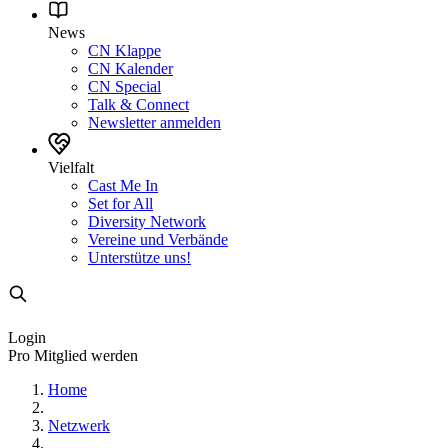
News
CN Klappe
CN Kalender
CN Special
Talk & Connect
Newsletter anmelden
Vielfalt
Cast Me In
Set for All
Diversity Network
Vereine und Verbände
Unterstütze uns!
Login
Pro Mitglied werden
Home
Netzwerk