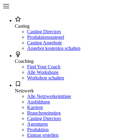
Casting
Casting Directors
Produktionsspiegel
Casting Angebote
Angebot kostenlos schalten
Coaching
Find Your Coach
Alle Workshops
Workshop schalten
Netzwerk
Alle Netzwerkeinträge
Ausbildung
Karriere
Brancheneinstieg
Casting Directors
Agenturen
Produktion
Eintrag erstellen