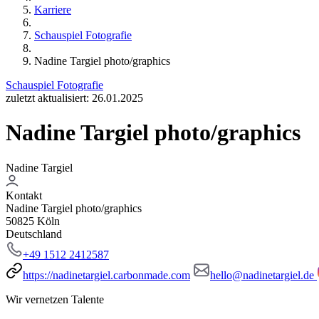
Karriere
Schauspiel Fotografie
Nadine Targiel photo/graphics
Schauspiel Fotografie
zuletzt aktualisiert: 26.01.2025
Nadine Targiel photo/graphics
Nadine Targiel
Kontakt
Nadine Targiel photo/graphics
50825 Köln
Deutschland
+49 1512 2412587
https://nadinetargiel.carbonmade.com
hello@nadinetargiel.de
Wir vernetzen Talente