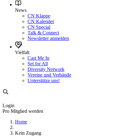
News
CN Klappe
CN Kalender
CN Special
Talk & Connect
Newsletter anmelden
Vielfalt
Cast Me In
Set for All
Diversity Network
Vereine und Verbände
Unterstütze uns!
Login
Pro Mitglied werden
Home
Kein Zugang