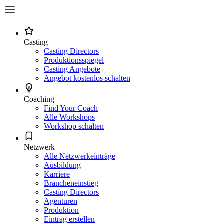
Casting
Casting Directors
Produktionsspiegel
Casting Angebote
Angebot kostenlos schalten
Coaching
Find Your Coach
Alle Workshops
Workshop schalten
Netzwerk
Alle Netzwerkeinträge
Ausbildung
Karriere
Brancheneinstieg
Casting Directors
Agenturen
Produktion
Eintrag erstellen