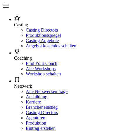
Casting
Casting Directors
Produktionsspiegel
Casting Angebote
Angebot kostenlos schalten
Coaching
Find Your Coach
Alle Workshops
Workshop schalten
Netzwerk
Alle Netzwerkeinträge
Ausbildung
Karriere
Brancheneinstieg
Casting Directors
Agenturen
Produktion
Eintrag erstellen