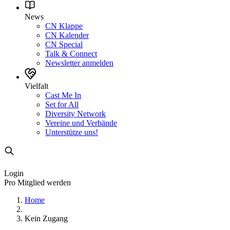
News
CN Klappe
CN Kalender
CN Special
Talk & Connect
Newsletter anmelden
Vielfalt
Cast Me In
Set for All
Diversity Network
Vereine und Verbände
Unterstütze uns!
Login
Pro Mitglied werden
Home
Kein Zugang