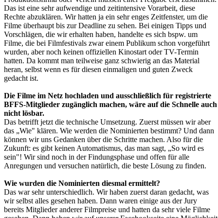
Das ist eine sehr aufwendige und zeitintensive Vorarbeit, diese
Rechte abzuklären. Wir hatten ja ein sehr enges Zeitfenster, um die
Filme überhaupt bis zur Deadline zu sehen. Bei einigen Tipps und
Vorschlägen, die wir erhalten haben, handelte es sich bspw. um
Filme, die bei Filmfestivals zwar einem Publikum schon vorgeführt
wurden, aber noch keinen offiziellen Kinostart oder TV-Termin
hatten. Da kommt man teilweise ganz schwierig an das Material
heran, selbst wenn es für diesen einmaligen und guten Zweck
gedacht ist.
Die Filme im Netz hochladen und ausschließlich für registrierte
BFFS-Mitglieder zugänglich machen, wäre auf die Schnelle auch
nicht lösbar.
Das betrifft jetzt die technische Umsetzung. Zuerst müssen wir aber
das „Wie" klären. Wie werden die Nominierten bestimmt? Und dann
können wir uns Gedanken über die Schritte machen. Also für die
Zukunft: es gibt keinen Automatismus, das man sagt, „So wird es
sein"! Wir sind noch in der Findungsphase und offen für alle
Anregungen und versuchen natürlich, die beste Lösung zu finden.
Wie wurden die Nominierten diesmal ermittelt?
Das war sehr unterschiedlich. Wir haben zuerst daran gedacht, was
wir selbst alles gesehen haben. Dann waren einige aus der Jury
bereits Mitglieder anderer Filmpreise und hatten da sehr viele Filme