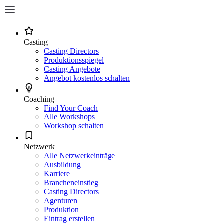
Casting
Casting Directors
Produktionsspiegel
Casting Angebote
Angebot kostenlos schalten
Coaching
Find Your Coach
Alle Workshops
Workshop schalten
Netzwerk
Alle Netzwerkeinträge
Ausbildung
Karriere
Brancheneinstieg
Casting Directors
Agenturen
Produktion
Eintrag erstellen