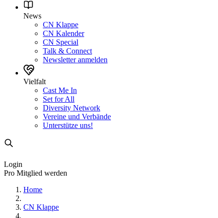
News
CN Klappe
CN Kalender
CN Special
Talk & Connect
Newsletter anmelden
Vielfalt
Cast Me In
Set for All
Diversity Network
Vereine und Verbände
Unterstütze uns!
Login
Pro Mitglied werden
Home
CN Klappe