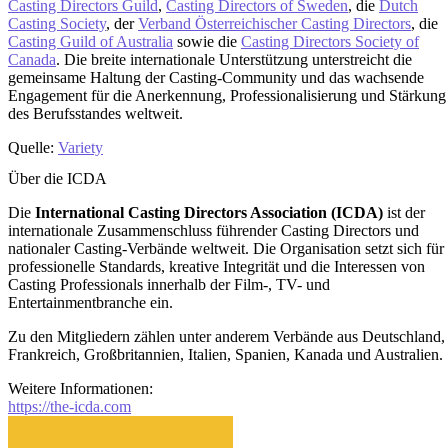
Casting Directors Guild
,
Casting Directors of Sweden
, die
Dutch
Casting Society
, der
Verband Österreichischer Casting Directors
, die
Casting Guild of Australia
sowie die
Casting Directors Society of
Canada
. Die breite internationale Unterstützung unterstreicht die
gemeinsame Haltung der Casting-Community und das wachsende
Engagement für die Anerkennung, Professionalisierung und Stärkung
des Berufsstandes weltweit.
Quelle:
Variety
Über die ICDA
Die
International Casting Directors Association (ICDA)
ist der
internationale Zusammenschluss führender Casting Directors und
nationaler Casting-Verbände weltweit. Die Organisation setzt sich für
professionelle Standards, kreative Integrität und die Interessen von
Casting Professionals innerhalb der Film-, TV- und
Entertainmentbranche ein.
Zu den Mitgliedern zählen unter anderem Verbände aus Deutschland,
Frankreich, Großbritannien, Italien, Spanien, Kanada und Australien.
Weitere Informationen:
https://the-icda.com