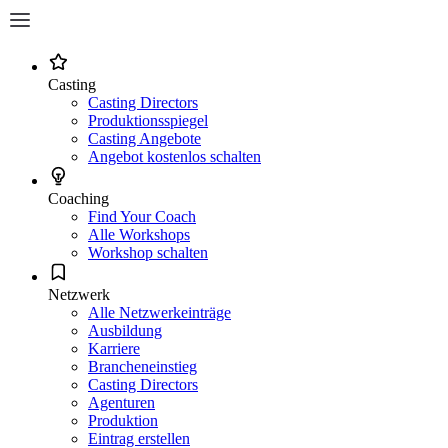
Casting
Casting Directors
Produktionsspiegel
Casting Angebote
Angebot kostenlos schalten
Coaching
Find Your Coach
Alle Workshops
Workshop schalten
Netzwerk
Alle Netzwerkeinträge
Ausbildung
Karriere
Brancheneinstieg
Casting Directors
Agenturen
Produktion
Eintrag erstellen