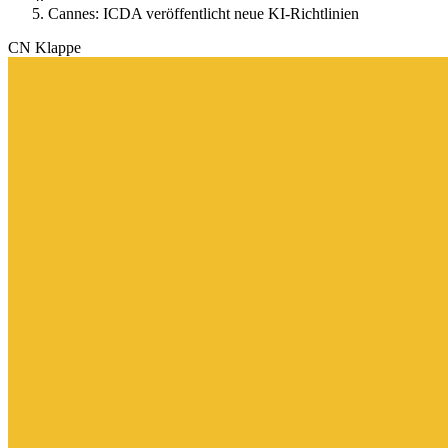
Cannes: ICDA veröffentlicht neue KI-Richtlinien
CN Klappe