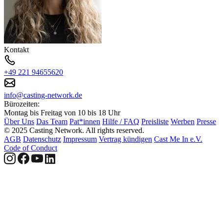
Kontakt
+49 221 94655620
info@casting-network.de
Bürozeiten:
Montag bis Freitag von 10 bis 18 Uhr
Über Uns
Das Team
Pat*innen
Hilfe / FAQ
Preisliste
Werben
Presse
© 2025 Casting Network. All rights reserved.
AGB
Datenschutz
Impressum
Vertrag kündigen
Cast Me In e.V.
Code of Conduct