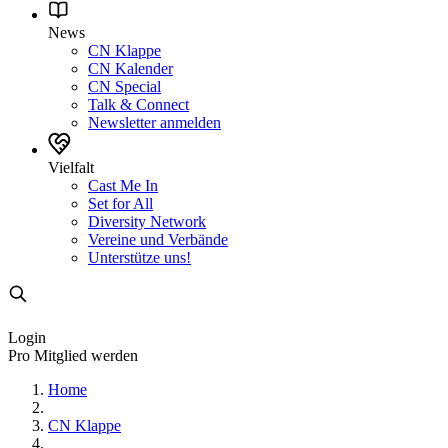
News
CN Klappe
CN Kalender
CN Special
Talk & Connect
Newsletter anmelden
Vielfalt
Cast Me In
Set for All
Diversity Network
Vereine und Verbände
Unterstütze uns!
Login
Pro Mitglied werden
Home
CN Klappe