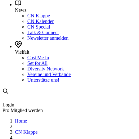
News
CN Klappe
CN Kalender
CN Special
Talk & Connect
Newsletter anmelden
Vielfalt
Cast Me In
Set for All
Diversity Network
Vereine und Verbände
Unterstütze uns!
Login
Pro Mitglied werden
Home
CN Klappe