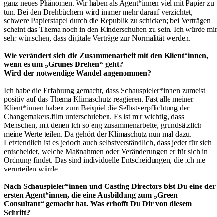
ganz neues Phänomen. Wir haben als Agent*innen viel mit Papier zu
tun. Bei den Drehbüchern wird immer mehr darauf verzichtet,
schwere Papierstapel durch die Republik zu schicken; bei Verträgen
scheint das Thema noch in den Kinderschuhen zu sein. Ich würde mir
sehr wünschen, dass digitale Verträge zur Normalität werden.
Wie verändert sich die Zusammenarbeit mit den Klient*innen,
wenn es um „Grünes Drehen“ geht?
Wird der notwendige Wandel angenommen?
Ich habe die Erfahrung gemacht, dass Schauspieler*innen zumeist
positiv auf das Thema Klimaschutz reagieren. Fast alle meiner
Klient*innen haben zum Beispiel die Selbstverpflichtung der
Changemakers.film unterschrieben. Es ist mir wichtig, dass
Menschen, mit denen ich so eng zusammenarbeite, grundsätzlich
meine Werte teilen. Da gehört der Klimaschutz nun mal dazu.
Letztendlich ist es jedoch auch selbstverständlich, dass jeder für sich
entscheidet, welche Maßnahmen oder Veränderungen er für sich in
Ordnung findet. Das sind individuelle Entscheidungen, die ich nie
verurteilen würde.
Nach Schauspieler*innen und Casting Directors bist Du eine der
ersten Agent*innen, die eine Ausbildung zum „Green
Consultant“ gemacht hat. Was erhofft Du Dir von diesem
Schritt?