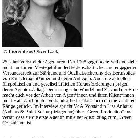
© Lisa Anhaus Oliver Look
25 Jahre Verband der Agenturen. Der 1998 gegründete Verband steht
nicht nur für ein Vierteljahrhundert leidenschaftlicher und engagierter
Verbandsarbeit zur Stärkung und Qualitätssicherung des Berufsbilds
von Künstleragent*innen und deren Anliegen. Auch die aktuellen
filmpolitischen und gesellschaftlichen Herausforderungen prägen
deren Agentur-Alltag. Der ökologische Wandel und Zustand der Erde
macht auch vor der Arbeit von Agent*innen und ihren Klient*innen
nicht Halt. Auch in der Verbandsarbeit ist das Thema in die vorderen
Ränge gerückt. Im Interview spricht VdA-Vorständin Lisa Anhaus
(Anhaus & Boldt Schauspielagentur) über „Green Production“ und
verrät, dass sie die erste Agentin mit einer Ausbildung zum „Green
Consultant“ ist.