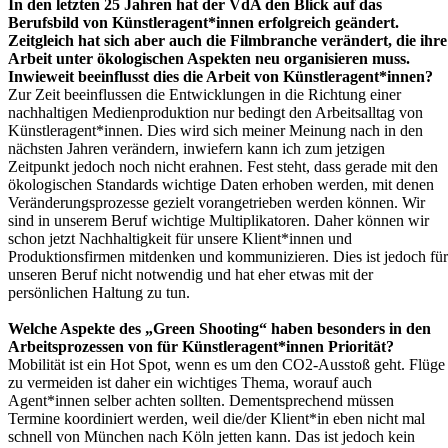
In den letzten 25 Jahren hat der VdA den Blick auf das
Berufsbild von Künstleragent*innen erfolgreich geändert.
Zeitgleich hat sich aber auch die Filmbranche verändert, die ihre
Arbeit unter ökologischen Aspekten neu organisieren muss.
Inwieweit beeinflusst dies die Arbeit von Künstleragent*innen?
Zur Zeit beeinflussen die Entwicklungen in die Richtung einer
nachhaltigen Medienproduktion nur bedingt den Arbeitsalltag von
Künstleragent*innen. Dies wird sich meiner Meinung nach in den
nächsten Jahren verändern, inwiefern kann ich zum jetzigen
Zeitpunkt jedoch noch nicht erahnen. Fest steht, dass gerade mit den
ökologischen Standards wichtige Daten erhoben werden, mit denen
Veränderungsprozesse gezielt vorangetrieben werden können. Wir
sind in unserem Beruf wichtige Multiplikatoren. Daher können wir
schon jetzt Nachhaltigkeit für unsere Klient*innen und
Produktionsfirmen mitdenken und kommunizieren. Dies ist jedoch für
unseren Beruf nicht notwendig und hat eher etwas mit der
persönlichen Haltung zu tun.
Welche Aspekte des „Green Shooting“ haben besonders in den
Arbeitsprozessen von für Künstleragent*innen Priorität?
Mobilität ist ein Hot Spot, wenn es um den CO2-Ausstoß geht. Flüge
zu vermeiden ist daher ein wichtiges Thema, worauf auch
Agent*innen selber achten sollten. Dementsprechend müssen
Termine koordiniert werden, weil die/der Klient*in eben nicht mal
schnell von München nach Köln jetten kann. Das ist jedoch kein