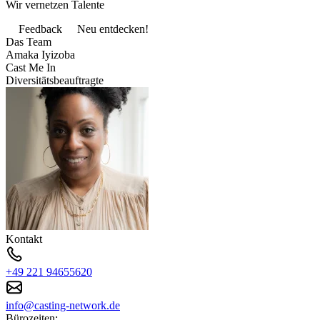
Wir vernetzen Talente
Feedback
Neu entdecken!
Das Team
Amaka Iyizoba
Cast Me In
Diversitätsbeauftragte
Kontakt
+49 221 94655620
info@casting-network.de
Bürozeiten: