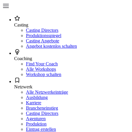
Casting
Casting Directors
Produktionsspiegel
Casting Angebote
Angebot kostenlos schalten
Coaching
Find Your Coach
Alle Workshops
Workshop schalten
Netzwerk
Alle Netzwerkeinträge
Ausbildung
Karriere
Brancheneinstieg
Casting Directors
Agenturen
Produktion
Eintrag erstellen