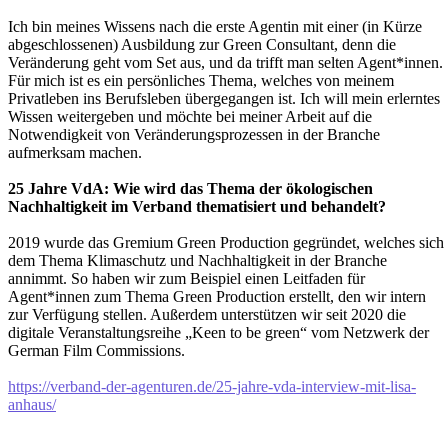
Ich bin meines Wissens nach die erste Agentin mit einer (in Kürze
abgeschlossenen) Ausbildung zur Green Consultant, denn die
Veränderung geht vom Set aus, und da trifft man selten Agent*innen.
Für mich ist es ein persönliches Thema, welches von meinem
Privatleben ins Berufsleben übergegangen ist. Ich will mein erlerntes
Wissen weitergeben und möchte bei meiner Arbeit auf die
Notwendigkeit von Veränderungsprozessen in der Branche
aufmerksam machen.
25 Jahre VdA: Wie wird das Thema der ökologischen
Nachhaltigkeit im Verband thematisiert und behandelt?
2019 wurde das Gremium Green Production gegründet, welches sich
dem Thema Klimaschutz und Nachhaltigkeit in der Branche
annimmt. So haben wir zum Beispiel einen Leitfaden für
Agent*innen zum Thema Green Production erstellt, den wir intern
zur Verfügung stellen. Außerdem unterstützen wir seit 2020 die
digitale Veranstaltungsreihe „Keen to be green“ vom Netzwerk der
German Film Commissions.
https://verband-der-agenturen.de/25-jahre-vda-interview-mit-lisa-
anhaus/