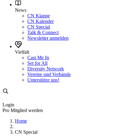
News
CN Klappe
CN Kalender
CN Special
Talk & Connect
Newsletter anmelden
Vielfalt
Cast Me In
Set for All
Diversity Network
Vereine und Verbände
Unterstütze uns!
Login
Pro Mitglied werden
Home
CN Special