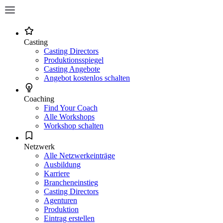
Casting
Casting Directors
Produktionsspiegel
Casting Angebote
Angebot kostenlos schalten
Coaching
Find Your Coach
Alle Workshops
Workshop schalten
Netzwerk
Alle Netzwerkeinträge
Ausbildung
Karriere
Brancheneinstieg
Casting Directors
Agenturen
Produktion
Eintrag erstellen