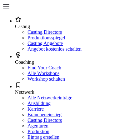
Casting
Casting Directors
Produktionsspiegel
Casting Angebote
Angebot kostenlos schalten
Coaching
Find Your Coach
Alle Workshops
Workshop schalten
Netzwerk
Alle Netzwerkeinträge
Ausbildung
Karriere
Brancheneinstieg
Casting Directors
Agenturen
Produktion
Eintrag erstellen