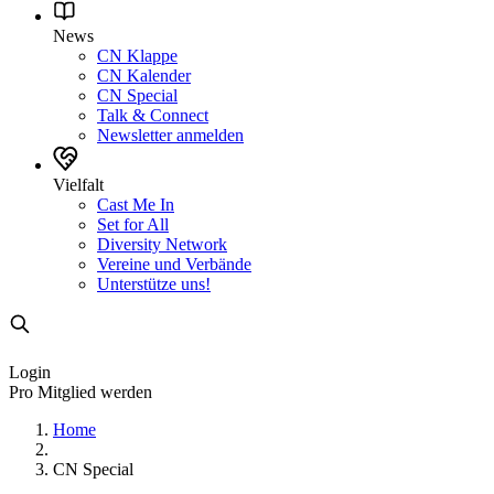
News
CN Klappe
CN Kalender
CN Special
Talk & Connect
Newsletter anmelden
Vielfalt
Cast Me In
Set for All
Diversity Network
Vereine und Verbände
Unterstütze uns!
Login
Pro Mitglied werden
Home
CN Special