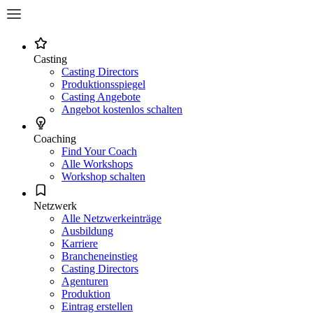
Casting
Casting Directors
Produktionsspiegel
Casting Angebote
Angebot kostenlos schalten
Coaching
Find Your Coach
Alle Workshops
Workshop schalten
Netzwerk
Alle Netzwerkeinträge
Ausbildung
Karriere
Brancheneinstieg
Casting Directors
Agenturen
Produktion
Eintrag erstellen