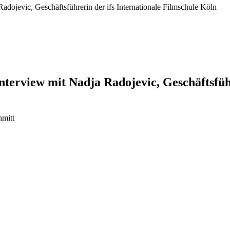
adojevic, Geschäftsführerin der ifs Internationale Filmschule Köln
nterview mit Nadja Radojevic, Geschäftsführ
hmitt