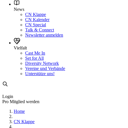
News
CN Klappe
CN Kalender
CN Special
Talk & Connect
Newsletter anmelden
Vielfalt
Cast Me In
Set for All
Diversity Network
Vereine und Verbände
Unterstütze uns!
Login
Pro Mitglied werden
Home
CN Klappe