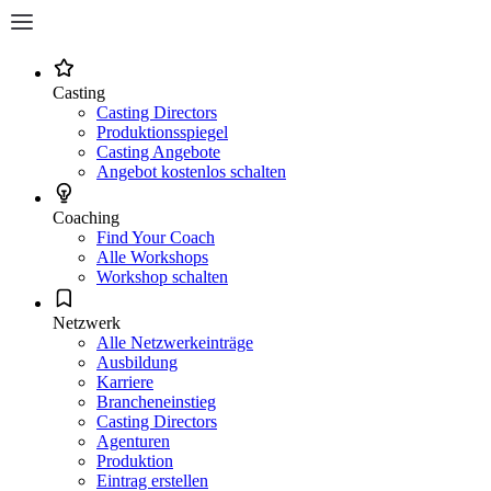
Casting
Casting Directors
Produktionsspiegel
Casting Angebote
Angebot kostenlos schalten
Coaching
Find Your Coach
Alle Workshops
Workshop schalten
Netzwerk
Alle Netzwerkeinträge
Ausbildung
Karriere
Brancheneinstieg
Casting Directors
Agenturen
Produktion
Eintrag erstellen