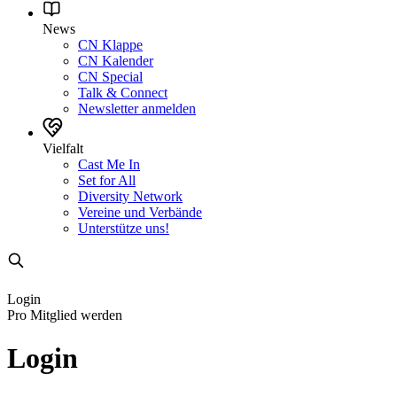
News
CN Klappe
CN Kalender
CN Special
Talk & Connect
Newsletter anmelden
Vielfalt
Cast Me In
Set for All
Diversity Network
Vereine und Verbände
Unterstütze uns!
Login
Pro Mitglied werden
Login