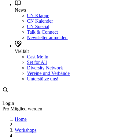
News
CN Klappe
CN Kalender
CN Special
Talk & Connect
Newsletter anmelden
Vielfalt
Cast Me In
Set for All
Diversity Network
Vereine und Verbände
Unterstütze uns!
Login
Pro Mitglied werden
Home
Workshops