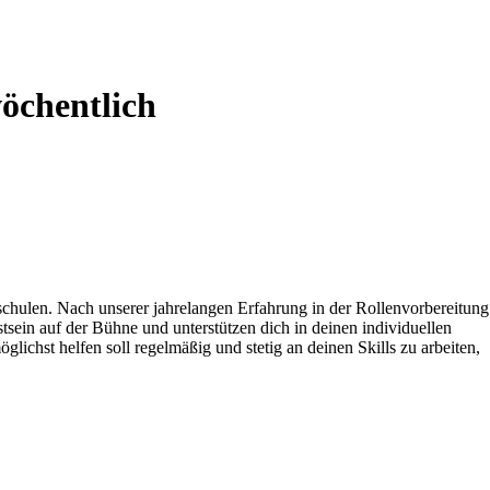
wöchentlich
chulen. Nach unserer jahrelangen Erfahrung in der Rollenvorbereitung
sein auf der Bühne und unterstützen dich in deinen individuellen
lichst helfen soll regelmäßig und stetig an deinen Skills zu arbeiten,