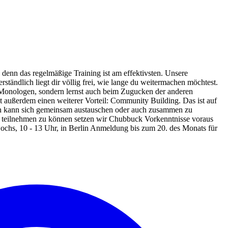
 denn das regelmäßige Training ist am effektivsten. Unsere
rständlich liegt dir völlig frei, wie lange du weitermachen möchtest.
 Monologen, sondern lernst auch beim Zugucken der anderen
gt außerdem einen weiterer Vorteil: Community Building. Das ist auf
Man kann sich gemeinsam austauschen oder auch zusammen zu
s teilnehmen zu können setzen wir Chubbuck Vorkenntnisse voraus
ochs, 10 - 13 Uhr, in Berlin Anmeldung bis zum 20. des Monats für