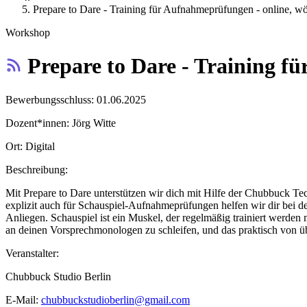
Prepare to Dare - Training für Aufnahmeprüfungen - online, wö
Workshop
Prepare to Dare - Training f
Bewerbungsschluss:
01.06.2025
Dozent*innen:
Jörg Witte
Ort:
Digital
Beschreibung:
Mit Prepare to Dare unterstützen wir dich mit Hilfe der Chubbuck T
explizit auch für Schauspiel-Aufnahmeprüfungen helfen wir dir bei d
Anliegen. Schauspiel ist ein Muskel, der regelmäßig trainiert werden 
an deinen Vorsprechmonologen zu schleifen, und das praktisch von üb
Veranstalter:
Chubbuck Studio Berlin
E-Mail:
chubbuckstudioberlin@gmail.com