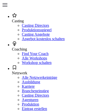
Casting
Casting Directors
Produktionsspiegel
Casting Angebote
Angebot kostenlos schalten
Coaching
Find Your Coach
Alle Workshops
Workshop schalten
Netzwerk
Alle Netzwerkeinträge
Ausbildung
Karriere
Brancheneinstieg
Casting Directors
Agenturen
Produktion
Eintrag erstellen