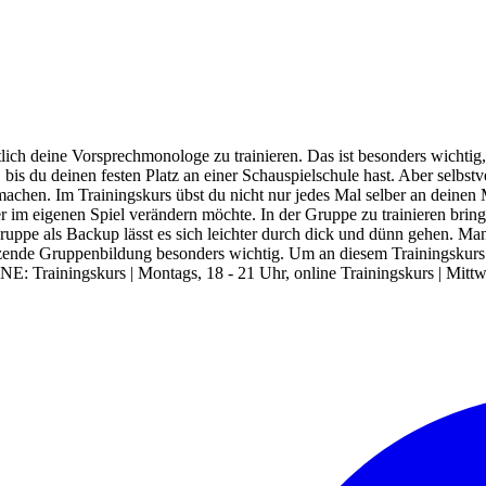
ich deine Vorsprechmonologe zu trainieren. Das ist besonders wichtig,
is du deinen festen Platz an einer Schauspielschule hast. Aber selbstve
achen. Im Trainingskurs übst du nicht nur jedes Mal selber an deinen
r im eigenen Spiel verändern möchte. In der Gruppe zu trainieren brin
ruppe als Backup lässt es sich leichter durch dick und dünn gehen. 
tützende Gruppenbildung besonders wichtig. Um an diesem Trainingskur
 Trainingskurs | Montags, 18 - 21 Uhr, online Trainingskurs | Mittw