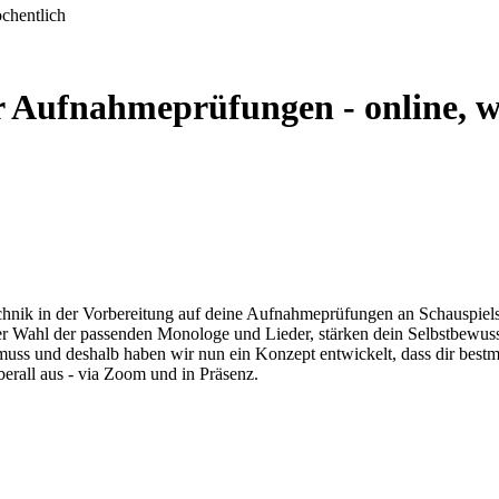
chentlich
ür Aufnahmeprüfungen - online, 
echnik in der Vorbereitung auf deine Aufnahmeprüfungen an Schauspiels
er Wahl der passenden Monologe und Lieder, stärken dein Selbstbewusst
muss und deshalb haben wir nun ein Konzept entwickelt, dass dir bestmög
erall aus - via Zoom und in Präsenz.