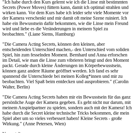
"Ich habe durch den Kurs gelernt wie ich die Linse mit bestimmten
Secrets (Power Moves) füttern kann, damit ich optimal strahlen und
wirken kann. Vor dem Kurs habe ich leider sehr viele Momente vor
der Kamera verschenkt und mir damit oft meine Szene ruiniert. Ich
habe ein Bewusstsein dafür bekommen, wie die Linse mein Freund
wird und liebe es die Veränderungen in meinem Spiel zu
beobachten." (Liane Siems, Hamburg)
"Die Camera Acting Secrets, können den kleinen, aber
entscheidenden Unterschied machen,- den Unterschied vom soliden
Spiel, hin zum fesselnden Moment. Bernhard und Anna erforschen
im Detail, wie man die Linse zum vibrieren bringt und den Moment
packt. Gerade durch kleine Änderungen im Körperbewusstsein,
können ganz andere Räume geöffnet werden. Ich fand es sehr
spannend die Unterschiede bei meinen Kolleg*innen und mir zu
beobachten. Viel Spaß beim entdecken und ausprobieren." (Carolin
Walter, Berlin)
"Die Camera Acting Secrets haben mir ein Bewusstsein für das ganz
persönliche Auge der Kamera gegeben. Es geht nicht nur darum, mit
meinem Anspielpartner zu spielen, sondern auch mit der Kamera! Ich
habe durch die Secret kleine technische Tricks bekommen, die mein
Spiel aber um so vieles verbessert haben! Kleine Secrets - große
Wirkung." (Anne Petersen, Wien)