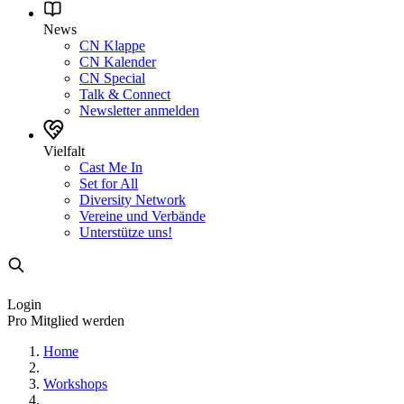
News
CN Klappe
CN Kalender
CN Special
Talk & Connect
Newsletter anmelden
Vielfalt
Cast Me In
Set for All
Diversity Network
Vereine und Verbände
Unterstütze uns!
Login
Pro Mitglied werden
Home
Workshops