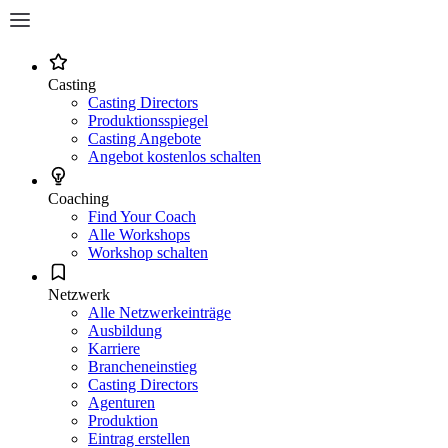
Casting
Casting Directors
Produktionsspiegel
Casting Angebote
Angebot kostenlos schalten
Coaching
Find Your Coach
Alle Workshops
Workshop schalten
Netzwerk
Alle Netzwerkeinträge
Ausbildung
Karriere
Brancheneinstieg
Casting Directors
Agenturen
Produktion
Eintrag erstellen