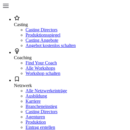
Casting
Casting Directors
Produktionsspiegel
Casting Angebote
Angebot kostenlos schalten
Coaching
Find Your Coach
Alle Workshops
Workshop schalten
Netzwerk
Alle Netzwerkeinträge
Ausbildung
Karriere
Brancheneinstieg
Casting Directors
Agenturen
Produktion
Eintrag erstellen