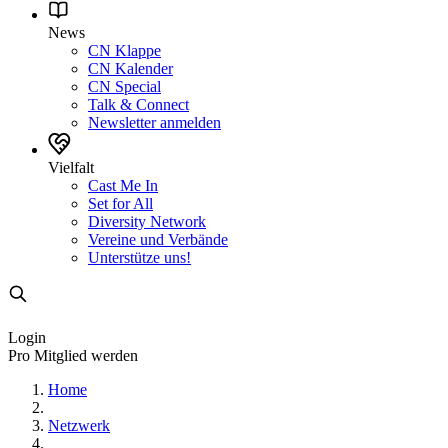
News
CN Klappe
CN Kalender
CN Special
Talk & Connect
Newsletter anmelden
Vielfalt
Cast Me In
Set for All
Diversity Network
Vereine und Verbände
Unterstütze uns!
Login
Pro Mitglied werden
Home
Netzwerk