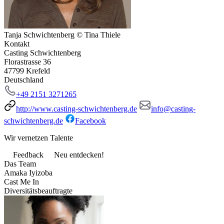
Tanja Schwichtenberg © Tina Thiele
Kontakt
Casting Schwichtenberg
Florastrasse 36
47799 Krefeld
Deutschland
+49 2151 3271265
http://www.casting-schwichtenberg.de
info@casting-
schwichtenberg.de
Facebook
Wir vernetzen Talente
Feedback
Neu entdecken!
Das Team
Amaka Iyizoba
Cast Me In
Diversitätsbeauftragte