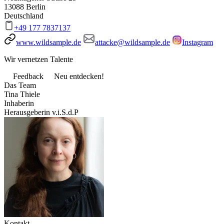
13088 Berlin
Deutschland
+49 177 7837137
www.wildsample.de
attacke@wildsample.de
Instagram
Wir vernetzen Talente
Feedback
Neu entdecken!
Das Team
Tina Thiele
Inhaberin
Herausgeberin v.i.S.d.P
Kontakt