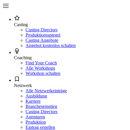
Casting
Casting Directors
Produktionsspiegel
Casting Angebote
Angebot kostenlos schalten
Coaching
Find Your Coach
Alle Workshops
Workshop schalten
Netzwerk
Alle Netzwerkeinträge
Ausbildung
Karriere
Brancheneinstieg
Casting Directors
Agenturen
Produktion
Eintrag erstellen