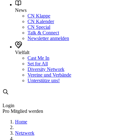
News
CN Klappe
CN Kalender
CN Special
Talk & Connect
Newsletter anmelden
Vielfalt
Cast Me In
Set for All
Diversity Network
Vereine und Verbände
Unterstütze uns!
Login
Pro Mitglied werden
Home
Netzwerk