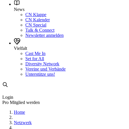
News
CN Klappe
CN Kalender
CN Special
Talk & Connect
Newsletter anmelden
Vielfalt
Cast Me In
Set for All
Diversity Network
Vereine und Verbände
Unterstütze uns!
Login
Pro Mitglied werden
Home
Netzwerk