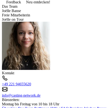
Feedback
Neu entdecken!
Das Team
Joëlle Banse
Freie Mitarbeiterin
Joëlle on Tour
Kontakt
+49 221 94655620
info@casting-network.de
Bürozeiten:
Montag bis Freitag von 10 bis 18 Uhr