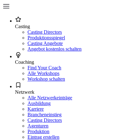
Casting
Casting Directors
Produktionsspiegel
Casting Angebote
Angebot kostenlos schalten
Coaching
Find Your Coach
Alle Workshops
Workshop schalten
Netzwerk
Alle Netzwerkeinträge
Ausbildung
Karriere
Brancheneinstieg
Casting Directors
Agenturen
Produktion
Eintrag erstellen