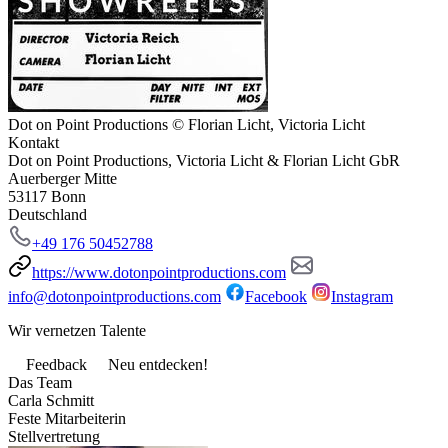
Dot on Point Productions © Florian Licht, Victoria Licht
Kontakt
Dot on Point Productions, Victoria Licht & Florian Licht GbR
Auerberger Mitte
53117 Bonn
Deutschland
+49 176 50452788
https://www.dotonpointproductions.com
info@dotonpointproductions.com
Facebook
Instagram
Wir vernetzen Talente
Feedback
Neu entdecken!
Das Team
Carla Schmitt
Feste Mitarbeiterin
Stellvertretung