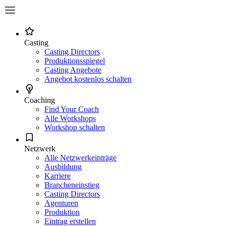
Casting
Casting Directors
Produktionsspiegel
Casting Angebote
Angebot kostenlos schalten
Coaching
Find Your Coach
Alle Workshops
Workshop schalten
Netzwerk
Alle Netzwerkeinträge
Ausbildung
Karriere
Brancheneinstieg
Casting Directors
Agenturen
Produktion
Eintrag erstellen