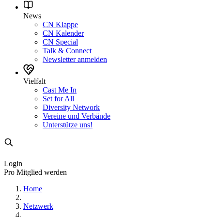
News
CN Klappe
CN Kalender
CN Special
Talk & Connect
Newsletter anmelden
Vielfalt
Cast Me In
Set for All
Diversity Network
Vereine und Verbände
Unterstütze uns!
Login
Pro Mitglied werden
Home
Netzwerk