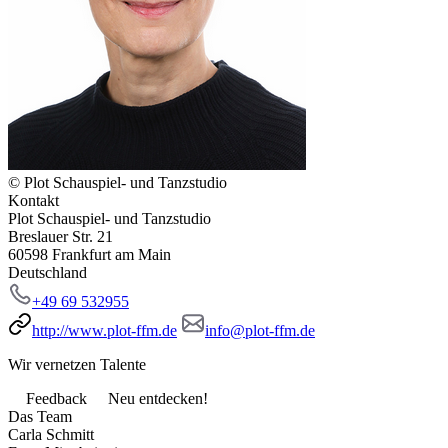
© Plot Schauspiel- und Tanzstudio
Kontakt
Plot Schauspiel- und Tanzstudio
Breslauer Str. 21
60598 Frankfurt am Main
Deutschland
+49 69 532955
http://www.plot-ffm.de
info@plot-ffm.de
Wir vernetzen Talente
Feedback
Neu entdecken!
Das Team
Carla Schmitt