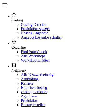
Casting
Casting Directors
Produktionsspiegel
Casting Angebote
Angebot kostenlos schalten
Coaching
Find Your Coach
Alle Workshops
Workshop schalten
Netzwerk
Alle Netzwerkeinträge
Ausbildung
Karriere
Brancheneinstieg
Casting Directors
Agenturen
Produktion
Eintrag erstellen