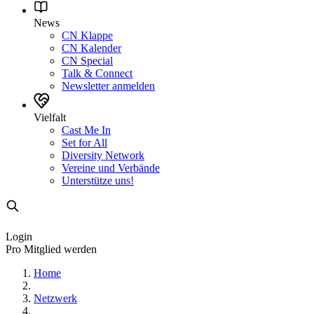
News
CN Klappe
CN Kalender
CN Special
Talk & Connect
Newsletter anmelden
Vielfalt
Cast Me In
Set for All
Diversity Network
Vereine und Verbände
Unterstütze uns!
Login
Pro Mitglied werden
Home
Netzwerk