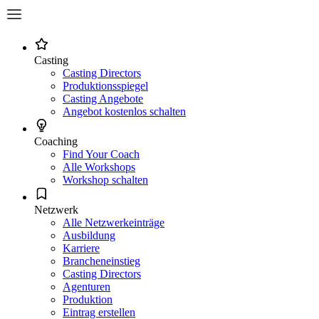
Casting
Casting Directors
Produktionsspiegel
Casting Angebote
Angebot kostenlos schalten
Coaching
Find Your Coach
Alle Workshops
Workshop schalten
Netzwerk
Alle Netzwerkeinträge
Ausbildung
Karriere
Brancheneinstieg
Casting Directors
Agenturen
Produktion
Eintrag erstellen