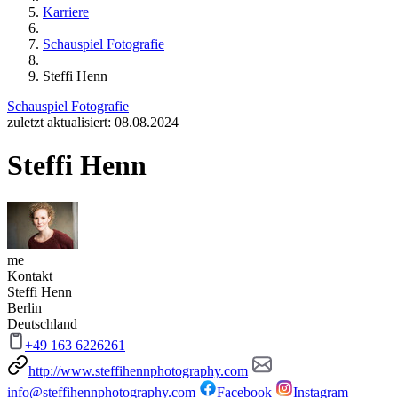
Karriere
Schauspiel Fotografie
Steffi Henn
Schauspiel Fotografie
zuletzt aktualisiert: 08.08.2024
Steffi Henn
me
Kontakt
Steffi Henn
Berlin
Deutschland
+49 163 6226261
http://www.steffihennphotography.com
info@steffihennphotography.com
Facebook
Instagram