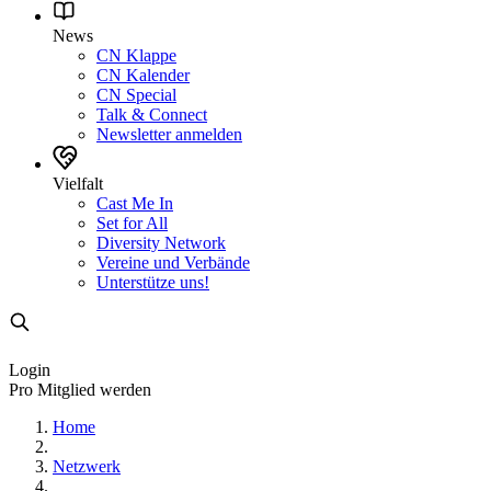
News
CN Klappe
CN Kalender
CN Special
Talk & Connect
Newsletter anmelden
Vielfalt
Cast Me In
Set for All
Diversity Network
Vereine und Verbände
Unterstütze uns!
Login
Pro Mitglied werden
Home
Netzwerk