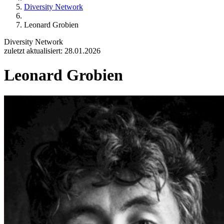
Diversity Network
Leonard Grobien
Diversity Network
zuletzt aktualisiert: 28.01.2026
Leonard Grobien