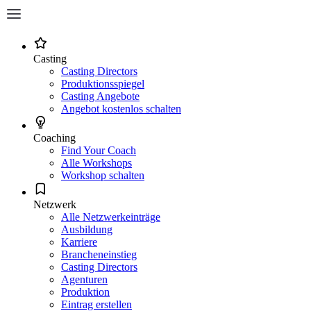
Casting
Casting Directors
Produktionsspiegel
Casting Angebote
Angebot kostenlos schalten
Coaching
Find Your Coach
Alle Workshops
Workshop schalten
Netzwerk
Alle Netzwerkeinträge
Ausbildung
Karriere
Brancheneinstieg
Casting Directors
Agenturen
Produktion
Eintrag erstellen