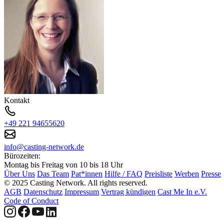
Kontakt
+49 221 94655620
info@casting-network.de
Bürozeiten:
Montag bis Freitag von 10 bis 18 Uhr
Über Uns
Das Team
Pat*innen
Hilfe / FAQ
Preisliste
Werben
Presse
© 2025 Casting Network. All rights reserved.
AGB
Datenschutz
Impressum
Vertrag kündigen
Cast Me In e.V.
Code of Conduct