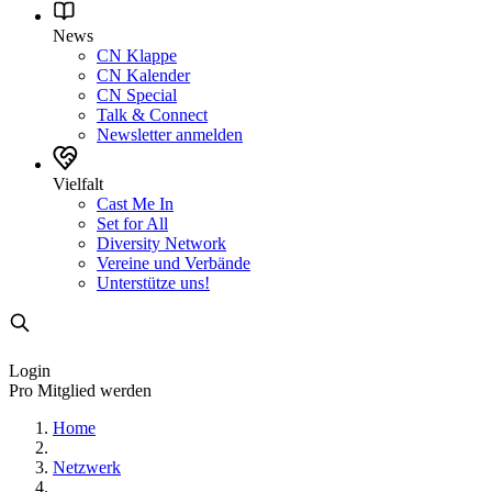
News
CN Klappe
CN Kalender
CN Special
Talk & Connect
Newsletter anmelden
Vielfalt
Cast Me In
Set for All
Diversity Network
Vereine und Verbände
Unterstütze uns!
Login
Pro Mitglied werden
Home
Netzwerk