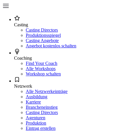
Casting
Casting Directors
Produktionsspiegel
Casting Angebote
Angebot kostenlos schalten
Coaching
Find Your Coach
Alle Workshops
Workshop schalten
Netzwerk
Alle Netzwerkeinträge
Ausbildung
Karriere
Brancheneinstieg
Casting Directors
Agenturen
Produktion
Eintrag erstellen