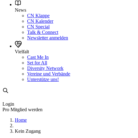
News
CN Klappe
CN Kalender
CN Special
Talk & Connect
Newsletter anmelden
Vielfalt
Cast Me In
Set for All
Diversity Network
Vereine und Verbände
Unterstütze uns!
Login
Pro Mitglied werden
Home
Kein Zugang