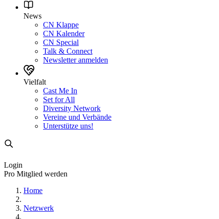
News
CN Klappe
CN Kalender
CN Special
Talk & Connect
Newsletter anmelden
Vielfalt
Cast Me In
Set for All
Diversity Network
Vereine und Verbände
Unterstütze uns!
Login
Pro Mitglied werden
Home
Netzwerk