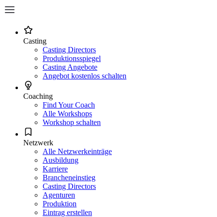
Casting
Casting Directors
Produktionsspiegel
Casting Angebote
Angebot kostenlos schalten
Coaching
Find Your Coach
Alle Workshops
Workshop schalten
Netzwerk
Alle Netzwerkeinträge
Ausbildung
Karriere
Brancheneinstieg
Casting Directors
Agenturen
Produktion
Eintrag erstellen