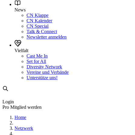
News
CN Klappe
CN Kalender
CN Special
Talk & Connect
Newsletter anmelden
Vielfalt
Cast Me In
Set for All
Diversity Network
Vereine und Verbände
Unterstütze uns!
Login
Pro Mitglied werden
Home
Netzwerk