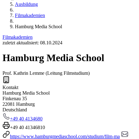
Ausbildung
Filmakademien
Hamburg Media School
Filmakademien
zuletzt aktualisiert: 08.10.2024
Hamburg Media School
Prof. Kathrin Lemme (Leitung Filmstudium)
Kontakt
Hamburg Media School
Finkenau 35
22081 Hamburg
Deutschland
+49 40 4134680
+49 40 41346810
https://www.hamburgmediaschool.com/studium/film-ma