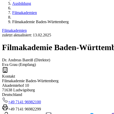
Ausbildung
Filmakademien
Filmakademie Baden-Württemberg
Filmakademien
zuletzt aktualisiert: 13.02.2025
Filmakademie Baden-Württem
Dr. Andreas Bareiß (Direktor)
Eva Grau (Empfang)
Kontakt
Filmakademie Baden-Württemberg
Akademiehof 10
71638 Ludwigsburg
Deutschland
+49 7141 96982100
+49 7141 96982299