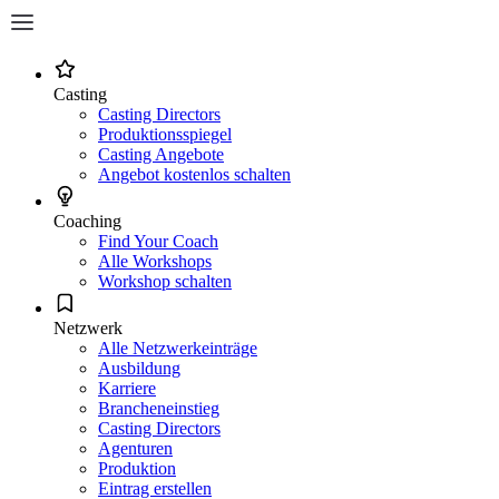
Casting
Casting Directors
Produktionsspiegel
Casting Angebote
Angebot kostenlos schalten
Coaching
Find Your Coach
Alle Workshops
Workshop schalten
Netzwerk
Alle Netzwerkeinträge
Ausbildung
Karriere
Brancheneinstieg
Casting Directors
Agenturen
Produktion
Eintrag erstellen