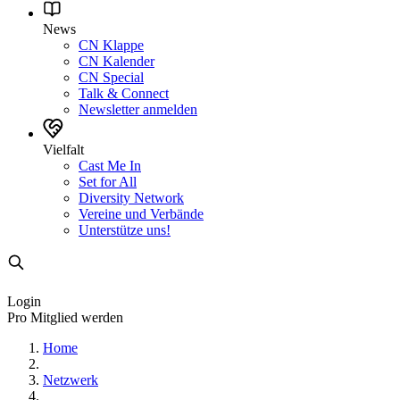
News
CN Klappe
CN Kalender
CN Special
Talk & Connect
Newsletter anmelden
Vielfalt
Cast Me In
Set for All
Diversity Network
Vereine und Verbände
Unterstütze uns!
Login
Pro Mitglied werden
Home
Netzwerk