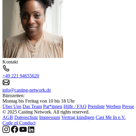
Kontakt
+49 221 94655620
info@casting-network.de
Bürozeiten:
Montag bis Freitag von 10 bis 18 Uhr
Über Uns
Das Team
Pat*innen
Hilfe / FAQ
Preisliste
Werben
Presse
© 2025 Casting Network. All rights reserved.
AGB
Datenschutz
Impressum
Vertrag kündigen
Cast Me In e.V.
Code of Conduct