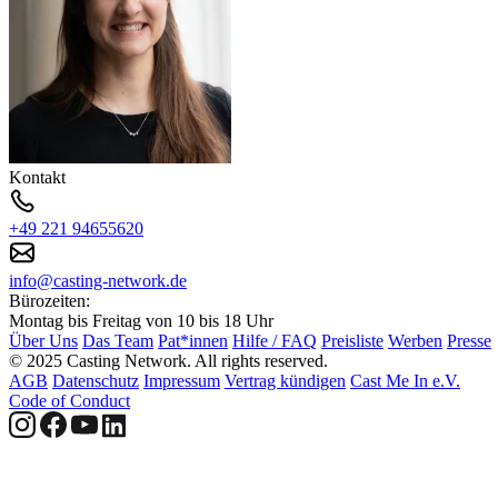
Kontakt
+49 221 94655620
info@casting-network.de
Bürozeiten:
Montag bis Freitag von 10 bis 18 Uhr
Über Uns
Das Team
Pat*innen
Hilfe / FAQ
Preisliste
Werben
Presse
© 2025 Casting Network. All rights reserved.
AGB
Datenschutz
Impressum
Vertrag kündigen
Cast Me In e.V.
Code of Conduct