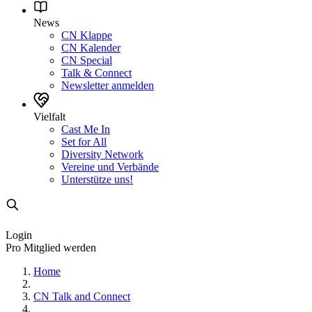
News
CN Klappe
CN Kalender
CN Special
Talk & Connect
Newsletter anmelden
Vielfalt
Cast Me In
Set for All
Diversity Network
Vereine und Verbände
Unterstütze uns!
Login
Pro Mitglied werden
Home
CN Talk and Connect