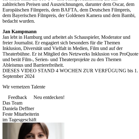
zahlreichen Preisen und Auszeichnungen, darunter dem Oscar, dem
Europäischen Filmpreis, dem BAFTA, dem Deutschen Filmpreis,
dem Bayerischen Filmpreis, der Goldenen Kamera und dem Bambi,
bedacht wurden.
Jan Kampmann
Jan lebt in Hamburg und arbeitet als Schauspieler, Moderator und
freier Journalist. Er engagiert sich besonders für die Themen
Inklusion, Diversität und Vielfalt in Medien, Film und auf der
Theaterbühne. Er ist Mitglied des Netzwerks Inklusion von ProQuote
und berät Film-, Serien- und Theaterprojekte zu den Themen
Ableismus und Barrierefreiheit.
DIESES VIDEO STAND 4 WOCHEN ZUR VERFÜGUNG bis 1.
September 2024
Wir vernetzen Talente
Feedback
Neu entdecken!
Das Team
Daniela Deffner
Feste Mitarbeiterin
im Tagesgeschäft