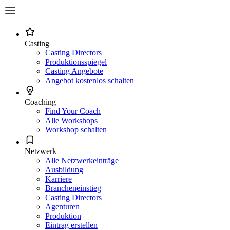
Casting
Casting Directors
Produktionsspiegel
Casting Angebote
Angebot kostenlos schalten
Coaching
Find Your Coach
Alle Workshops
Workshop schalten
Netzwerk
Alle Netzwerkeinträge
Ausbildung
Karriere
Brancheneinstieg
Casting Directors
Agenturen
Produktion
Eintrag erstellen