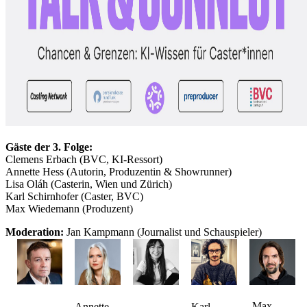
Gäste der 3. Folge:
Clemens Erbach (BVC, KI-Ressort)
Annette Hess (Autorin, Produzentin & Showrunner)
Lisa Oláh (Casterin, Wien und Zürich)
Karl Schirnhofer (Caster, BVC)
Max Wiedemann (Produzent)
Moderation:
Jan Kampmann (Journalist und Schauspieler)
Max
Annette
Karl