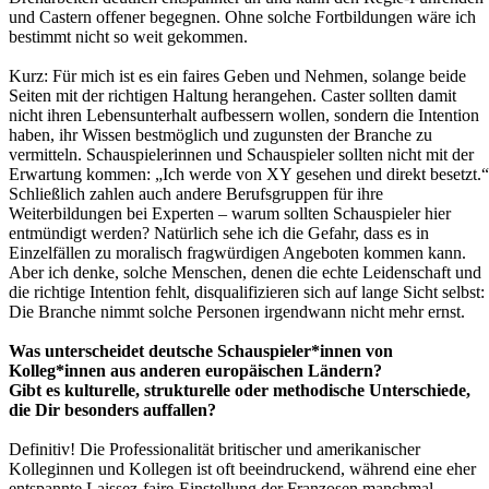
und Castern offener begegnen. Ohne solche Fortbildungen wäre ich
bestimmt nicht so weit gekommen.
Kurz: Für mich ist es ein faires Geben und Nehmen, solange beide
Seiten mit der richtigen Haltung herangehen. Caster sollten damit
nicht ihren Lebensunterhalt aufbessern wollen, sondern die Intention
haben, ihr Wissen bestmöglich und zugunsten der Branche zu
vermitteln. Schauspielerinnen und Schauspieler sollten nicht mit der
Erwartung kommen: „Ich werde von XY gesehen und direkt besetzt.“
Schließlich zahlen auch andere Berufsgruppen für ihre
Weiterbildungen bei Experten – warum sollten Schauspieler hier
entmündigt werden? Natürlich sehe ich die Gefahr, dass es in
Einzelfällen zu moralisch fragwürdigen Angeboten kommen kann.
Aber ich denke, solche Menschen, denen die echte Leidenschaft und
die richtige Intention fehlt, disqualifizieren sich auf lange Sicht selbst:
Die Branche nimmt solche Personen irgendwann nicht mehr ernst.
Was unterscheidet deutsche Schauspieler*innen von
Kolleg*innen aus anderen europäischen Ländern?
Gibt es kulturelle, strukturelle oder methodische Unterschiede,
die Dir besonders auffallen?
Definitiv! Die Professionalität britischer und amerikanischer
Kolleginnen und Kollegen ist oft beeindruckend, während eine eher
entspannte Laissez-faire-Einstellung der Franzosen manchmal