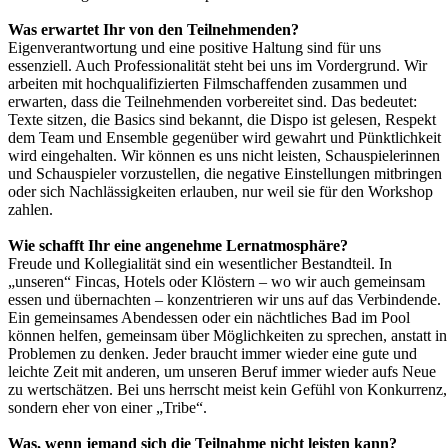
Was erwartet Ihr von den Teilnehmenden?
Eigenverantwortung und eine positive Haltung sind für uns
essenziell. Auch Professionalität steht bei uns im Vordergrund. Wir
arbeiten mit hochqualifizierten Filmschaffenden zusammen und
erwarten, dass die Teilnehmenden vorbereitet sind. Das bedeutet:
Texte sitzen, die Basics sind bekannt, die Dispo ist gelesen, Respekt
dem Team und Ensemble gegenüber wird gewahrt und Pünktlichkeit
wird eingehalten. Wir können es uns nicht leisten, Schauspielerinnen
und Schauspieler vorzustellen, die negative Einstellungen mitbringen
oder sich Nachlässigkeiten erlauben, nur weil sie für den Workshop
zahlen.
Wie schafft Ihr eine angenehme Lernatmosphäre?
Freude und Kollegialität sind ein wesentlicher Bestandteil. In
„unseren“ Fincas, Hotels oder Klöstern – wo wir auch gemeinsam
essen und übernachten – konzentrieren wir uns auf das Verbindende.
Ein gemeinsames Abendessen oder ein nächtliches Bad im Pool
können helfen, gemeinsam über Möglichkeiten zu sprechen, anstatt in
Problemen zu denken. Jeder braucht immer wieder eine gute und
leichte Zeit mit anderen, um unseren Beruf immer wieder aufs Neue
zu wertschätzen. Bei uns herrscht meist kein Gefühl von Konkurrenz,
sondern eher von einer „Tribe“.
Was, wenn jemand sich die Teilnahme nicht leisten kann?