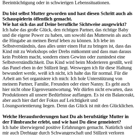
Beeinträchtigung oder in schwierigen Lebenssituationen.
Du bist selbst Mutter geworden und hast diesen Schritt auch als
Schauspielerin öffentlich gemacht.
Wie hat sich das auf Deine berufliche Sichtweise ausgewirkt?
Ich habe das große Glück, den richtigen Partner, das richtige Baby
und die eigene Power zu haben, um sowohl das Muttersein als auch
die Hingabe an meinen Beruf leben zu können. Ich lebe im
Selbstverständnis, dass alles unter einen Hut zu bringen ist, dass das
Kind mit zu Workshops oder Drehs mitkommt und dass man daraus
kein Problem macht, sondern einen Gewinn oder zumindest eine
Selbstverständlichkeit. Das Kind wird beim Moderieren gestillt, weil
das Panel eben in der Stillzeit liegt. Weswegen ich für diese Haltung
bewundert werde, weiß ich nicht, ich halte das für normal. Für die
Arbeit am Set organisiere ich mich: Ich hole Unterstützung von
meinem Partner, Familie, Freunden oder einer Nanny. Es geht auch
hier nicht ohne Eigenverantwortung. Wir dürfen nicht erwarten, dass
Produktionen all unsere Bedürfnisse auffangen. Es ist ein Balanceakt,
aber auch hier darf der Fokus auf Leichtigkeit und
Lösungsorientierung liegen. Denn das Glück ist mit den Glücklichen.
Welche Herausforderungen hast Du als berufstätige Mutter in
der Filmbranche erlebt, und wie hast Du diese gemeistert?
Ich habe überwiegend positive Erfahrungen gemacht. Natürlich sind
mir auch Drehtage durch Schwangerschaft und Stillzeit verloren