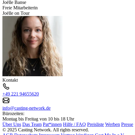
Joëlle Banse
Freie Mitarbeiterin
Joëlle on Tour
Kontakt
+49 221 94655620
info@casting-network.de
Bürozeiten:
Montag bis Freitag von 10 bis 18 Uhr
Über Uns
Das Team
Pat*innen
Hilfe / FAQ
Preisliste
Werben
Presse
© 2025 Casting Network. All rights reserved.