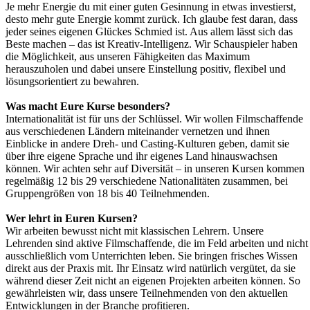
Je mehr Energie du mit einer guten Gesinnung in etwas investierst,
desto mehr gute Energie kommt zurück. Ich glaube fest daran, dass
jeder seines eigenen Glückes Schmied ist. Aus allem lässt sich das
Beste machen – das ist Kreativ-Intelligenz. Wir Schauspieler haben
die Möglichkeit, aus unseren Fähigkeiten das Maximum
herauszuholen und dabei unsere Einstellung positiv, flexibel und
lösungsorientiert zu bewahren.
Was macht Eure Kurse besonders?
Internationalität ist für uns der Schlüssel. Wir wollen Filmschaffende
aus verschiedenen Ländern miteinander vernetzen und ihnen
Einblicke in andere Dreh- und Casting-Kulturen geben, damit sie
über ihre eigene Sprache und ihr eigenes Land hinauswachsen
können. Wir achten sehr auf Diversität – in unseren Kursen kommen
regelmäßig 12 bis 29 verschiedene Nationalitäten zusammen, bei
Gruppengrößen von 18 bis 40 Teilnehmenden.
Wer lehrt in Euren Kursen?
Wir arbeiten bewusst nicht mit klassischen Lehrern. Unsere
Lehrenden sind aktive Filmschaffende, die im Feld arbeiten und nicht
ausschließlich vom Unterrichten leben. Sie bringen frisches Wissen
direkt aus der Praxis mit. Ihr Einsatz wird natürlich vergütet, da sie
während dieser Zeit nicht an eigenen Projekten arbeiten können. So
gewährleisten wir, dass unsere Teilnehmenden von den aktuellen
Entwicklungen in der Branche profitieren.