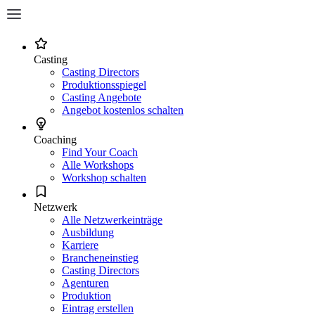
Casting
Casting Directors
Produktionsspiegel
Casting Angebote
Angebot kostenlos schalten
Coaching
Find Your Coach
Alle Workshops
Workshop schalten
Netzwerk
Alle Netzwerkeinträge
Ausbildung
Karriere
Brancheneinstieg
Casting Directors
Agenturen
Produktion
Eintrag erstellen