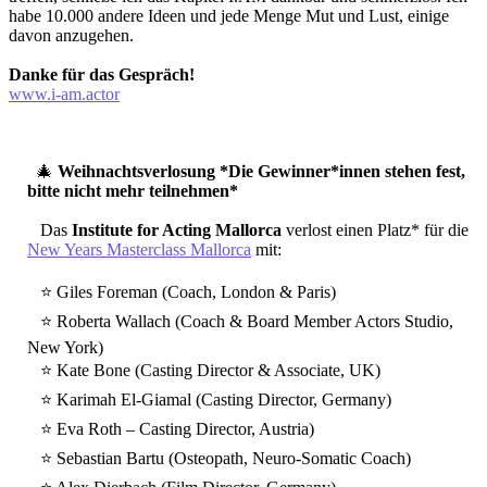
habe 10.000 andere Ideen und jede Menge Mut und Lust, einige
davon anzugehen.
Danke für das Gespräch!
www.i-am.actor
🎄
Weihnachtsverlosung *Die Gewinner*innen stehen fest,
bitte nicht mehr teilnehmen*
Das
Institute for Acting Mallorca
verlost einen Platz* für die
New Years Masterclass Mallorca
mit:
⭐️ Giles Foreman (Coach, London & Paris)
⭐️ Roberta Wallach (Coach & Board Member Actors Studio,
New York)
⭐️ Kate Bone (Casting Director & Associate, UK)
⭐️ Karimah El-Giamal (Casting Director, Germany)
⭐️ Eva Roth – Casting Director, Austria)
⭐️ Sebastian Bartu (Osteopath, Neuro-Somatic Coach)