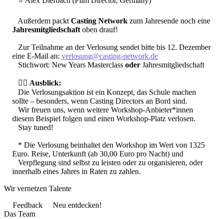
⭐️ Alex Dierbach (Film Director, Germany)
Außerdem packt
Casting Network
zum Jahresende noch eine
Jahresmitgliedschaft
oben drauf!
Zur Teilnahme an der Verlosung sendet bitte bis 12. Dezember
eine E-Mail an:
verlosung@casting-network.de
Stichwort: New Years Masterclass
oder
Jahresmitgliedschaft
💁‍♀️
Ausblick:
Die Verlosungsaktion ist ein Konzept, das Schule machen
sollte – besonders, wenn Casting Directors an Bord sind.
Wir freuen uns, wenn weitere Workshop-Anbieter*innen
diesem Beispiel folgen und einen Workshop-Platz verlosen.
Stay tuned!
* Die Verlosung beinhaltet den Workshop im Wert von 1325
Euro. Reise, Unterkunft (ab 30,00 Euro pro Nacht) und
Verpflegung sind selbst zu leisten oder zu organisieren, oder
innerhalb eines Jahres in Raten zu zahlen.
Wir vernetzen Talente
Feedback
Neu entdecken!
Das Team