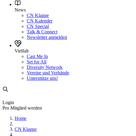
News
CN Klappe
CN Kalender
CN Special
Talk & Connect
Newsletter anmelden
Vielfalt
Cast Me In
Set for All
Diversity Network
Vereine und Verbände
Unterstütze uns!
Login
Pro Mitglied werden
Home
CN Klappe