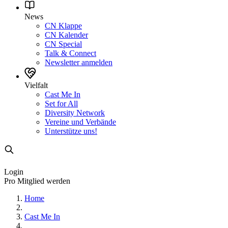
News
CN Klappe
CN Kalender
CN Special
Talk & Connect
Newsletter anmelden
Vielfalt
Cast Me In
Set for All
Diversity Network
Vereine und Verbände
Unterstütze uns!
Login
Pro Mitglied werden
Home
Cast Me In