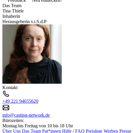
Feedback
Neu entdecken!
Das Team
Tina Thiele
Inhaberin
Herausgeberin v.i.S.d.P
Kontakt
+49 221 94655620
info@casting-network.de
Bürozeiten:
Montag bis Freitag von 10 bis 18 Uhr
Über Uns
Das Team
Pat*innen
Hilfe / FAQ
Preisliste
Werben
Presse