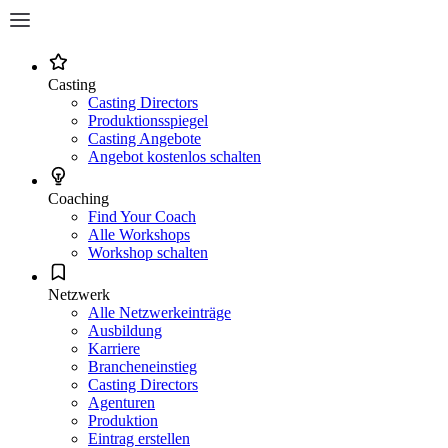
Casting
Casting Directors
Produktionsspiegel
Casting Angebote
Angebot kostenlos schalten
Coaching
Find Your Coach
Alle Workshops
Workshop schalten
Netzwerk
Alle Netzwerkeinträge
Ausbildung
Karriere
Brancheneinstieg
Casting Directors
Agenturen
Produktion
Eintrag erstellen