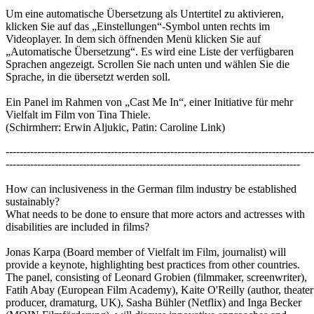
Um eine automatische Übersetzung als Untertitel zu aktivieren,
klicken Sie auf das „Einstellungen“-Symbol unten rechts im
Videoplayer. In dem sich öffnenden Menü klicken Sie auf
„Automatische Übersetzung“. Es wird eine Liste der verfügbaren
Sprachen angezeigt. Scrollen Sie nach unten und wählen Sie die
Sprache, in die übersetzt werden soll.
Ein Panel im Rahmen von „Cast Me In“, einer Initiative für mehr
Vielfalt im Film von Tina Thiele.
(Schirmherr: Erwin Aljukic, Patin: Caroline Link)
----------------------------------------------------------------------------------------
------------------------------------------------------------------------------------
How can inclusiveness in the German film industry be established
sustainably?
What needs to be done to ensure that more actors and actresses with
disabilities are included in films?
Jonas Karpa (Board member of Vielfalt im Film, journalist) will
provide a keynote, highlighting best practices from other countries.
The panel, consisting of Leonard Grobien (filmmaker, screenwriter),
Fatih Abay (European Film Academy), Kaite O'Reilly (author, theater
producer, dramaturg, UK), Sasha Bühler (Netflix) and Inga Becker