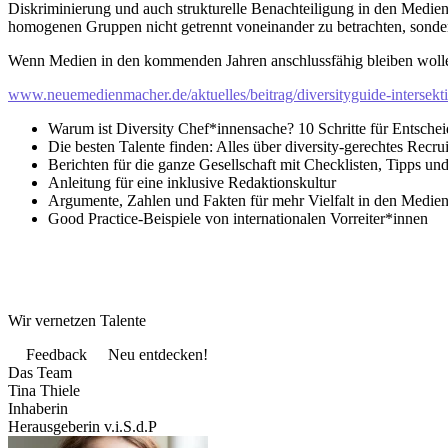
Diskriminierung und auch strukturelle Benachteiligung in den Medien 
homogenen Gruppen nicht getrennt voneinander zu betrachten, sondern 
Wenn Medien in den kommenden Jahren anschlussfähig bleiben wollen, so
www.neuemedienmacher.de/aktuelles/beitrag/diversityguide-intersekt
Warum ist Diversity Chef*innensache? 10 Schritte für Entsche
Die besten Talente finden: Alles über diversity-gerechtes Recrui
Berichten für die ganze Gesellschaft mit Checklisten, Tipps un
Anleitung für eine inklusive Redaktionskultur
Argumente, Zahlen und Fakten für mehr Vielfalt in den Medie
Good Practice-Beispiele von internationalen Vorreiter*innen
Wir vernetzen Talente
Feedback
Neu entdecken!
Das Team
Tina Thiele
Inhaberin
Herausgeberin v.i.S.d.P