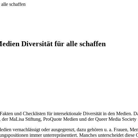
 alle schaffen
edien Diversität für alle schaffen
, Fakten und Checklisten für intersektionale Diversität in den Medie
er MaLisa Stiftung, ProQuote Medien und der Queer Media Society ist
edien vernachlässigt oder ausgegrenzt, dazu gehören u. a. Frauen, 
ngspositionen immer unterrepräsentiert. Manches unterscheidet dies