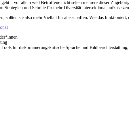
geht – vor allem weil Betroffene nicht selten mehrere dieser Zugehörig
Strategien und Schritte für mehr Diversität intersektional aufzusetzen
llten sie also mehr Vielfalt für alle schaffen. Wie das funktioniert, 
ional
ider*innen
ting
d Tools für diskriminierungskritische Sprache und Bildberichterstattun
n