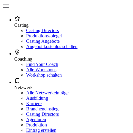
Casting
Casting Directors
Produktionsspiegel
Casting Angebote
Angebot kostenlos schalten
Coaching
Find Your Coach
Alle Workshops
Workshop schalten
Netzwerk
Alle Netzwerkeinträge
Ausbildung
Karriere
Brancheneinstieg
Casting Directors
Agenturen
Produktion
Eintrag erstellen