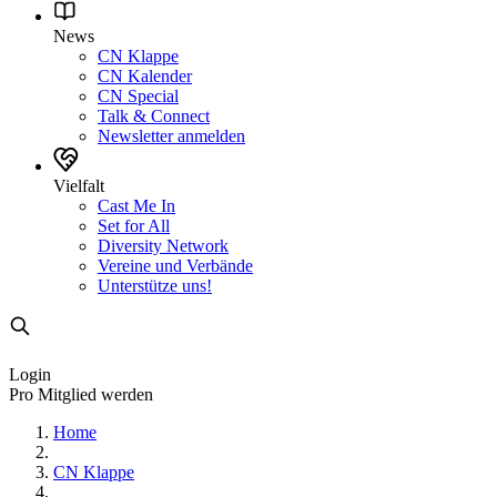
News
CN Klappe
CN Kalender
CN Special
Talk & Connect
Newsletter anmelden
Vielfalt
Cast Me In
Set for All
Diversity Network
Vereine und Verbände
Unterstütze uns!
Login
Pro Mitglied werden
Home
CN Klappe