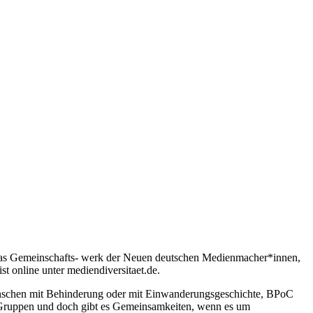
n. Das Gemeinschafts- werk der Neuen deutschen Medienmacher*innen,
 online unter mediendiversitaet.de.
Menschen mit Behinderung oder mit Einwanderungsgeschichte, BPoC
e Gruppen und doch gibt es Gemeinsamkeiten, wenn es um