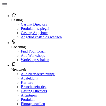
Casting
Casting Directors
Produktionsspiegel
Casting Angebote
Angebot kostenlos schalten
Coaching
Find Your Coach
Alle Workshops
Workshop schalten
Netzwerk
Alle Netzwerkeinträge
Ausbildung
Karriere
Brancheneinstieg
Casting Directors
Agenturen
Produktion
Eintrag erstellen