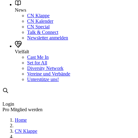
News
CN Klappe
CN Kalender
CN Special
Talk & Connect
Newsletter anmelden
Vielfalt
Cast Me In
Set for All
Diversity Network
Vereine und Verbände
Unterstütze uns!
Login
Pro Mitglied werden
Home
CN Klappe