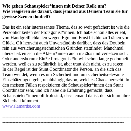
Wie gehen Schauspieler*innen mit Deiner Rolle um?
Wie reagieren sie darauf, dass jemand aus Deinem Team sie für
gewisse Szenen doubelt?
Das ist ein sehr interessantes Thema, das so weit gefächert ist wie die
Persönlichkeiten der Protagonist*innen. Ich habe schon alles erlebt,
von Handgreiflichkeiten wegen Ego und Frust bis hin zu Tränen vor
Glück. Oft herrscht auch Unverständnis darüber, dass das Doubeln
rein aus versicherungstechnischen Gründen stattfindet. Manchmal
überschätzen sich die Akteur*innen auch maßlos und verletzen sich.
Oder andersherum: Ein*e Protagonist*in will schon lange gedoubelt
werden, weil es zu gefährlich ist, aber traut sich nicht, es zu sagen.
In der Regel ist der Stunt Coordinator die Person, an die sich das
Team wendet, wenn es um Sicherheit und um sicherheitsrelevante
Einschätzungen geht, unabhängig davon, welches Chaos herrscht. In
den meisten Fällen respektieren die Schauspieler*innen den Stunt
Coordinator sehr, und ich habe die Erfahrung gemacht, dass
Schauspieler*innen oft froh sind, dass jemand da ist, der sich um ihre
Sicherheit kümmert.
www.slamartist.com
----------------------------------------------------------------------------------------
-----------------------------------------------------------------------------------