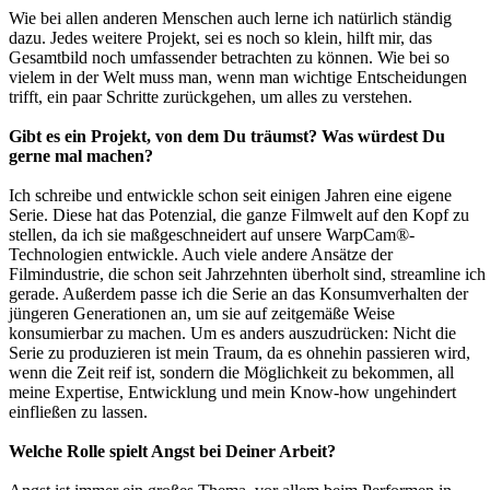
Wie bei allen anderen Menschen auch lerne ich natürlich ständig
dazu. Jedes weitere Projekt, sei es noch so klein, hilft mir, das
Gesamtbild noch umfassender betrachten zu können. Wie bei so
vielem in der Welt muss man, wenn man wichtige Entscheidungen
trifft, ein paar Schritte zurückgehen, um alles zu verstehen.
Gibt es ein Projekt, von dem Du träumst? Was würdest Du
gerne mal machen?
Ich schreibe und entwickle schon seit einigen Jahren eine eigene
Serie. Diese hat das Potenzial, die ganze Filmwelt auf den Kopf zu
stellen, da ich sie maßgeschneidert auf unsere WarpCam®-
Technologien entwickle. Auch viele andere Ansätze der
Filmindustrie, die schon seit Jahrzehnten überholt sind, streamline ich
gerade. Außerdem passe ich die Serie an das Konsumverhalten der
jüngeren Generationen an, um sie auf zeitgemäße Weise
konsumierbar zu machen. Um es anders auszudrücken: Nicht die
Serie zu produzieren ist mein Traum, da es ohnehin passieren wird,
wenn die Zeit reif ist, sondern die Möglichkeit zu bekommen, all
meine Expertise, Entwicklung und mein Know-how ungehindert
einfließen zu lassen.
Welche Rolle spielt Angst bei Deiner Arbeit?