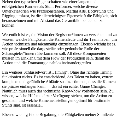
Neben den typischen Eigenschaften wie einer langen und
erfolgreichen Karriere als Stunt-Performer, welche diverse
Unterkategorien wie Präzisionsfahren, Martial Arts, Bodystunts und
Rigging umfasst, ist die allerwichtigste Eigenschaft die Fähigkeit, sich
herausnehmen und mit Abstand das Gesamtbild betrachten zu
können.
Wesentlich ist es, die Vision der Regisseur*innen zu verstehen und zu
wissen, welche Fähigkeiten die Kameraleute und ihr Team haben, um
Action technisch und talentmäßig einzufangen. Ebenso wichtig ist es,
wie professionell die dargestellte oder gedoubelte Rolle der
Schauspieler*innen rüberkommen soll. All diese Komponenten
müssen im Einklang mit dem Flow der Produktion sein, damit die
Action und die Dramaturgie nahtlos ineinandergreifen.
Ein weiteres Schlüsselwort ist „Timing“. Ohne das richtige Timing
funktioniert nichts. Es ist entscheidend, das Talent zu haben, extrem
komplexe und gefährliche Abläufe so abzustimmen, dass die Kamera
sie präzise einfangen kann — das ist ein echter Game Changer.
Natürlich muss auch das technische Know-how vorhanden sein. Zu
wissen, welche Hilfsmittel zur Verfügung stehen, um die Action zu
gestalten, und welche Kameraeinstellungen optimal für bestimmte
Stunts sind, ist essenziell.
Ebenso wichtig ist die Begabung, die Fähigkeiten meiner Stuntleute