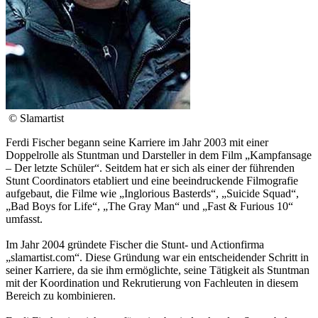
© Slamartist
Ferdi Fischer begann seine Karriere im Jahr 2003 mit einer
Doppelrolle als Stuntman und Darsteller in dem Film „Kampfansage
– Der letzte Schüler“. Seitdem hat er sich als einer der führenden
Stunt Coordinators etabliert und eine beeindruckende Filmografie
aufgebaut, die Filme wie „Inglorious Basterds“, „Suicide Squad“,
„Bad Boys for Life“, „The Gray Man“ und „Fast & Furious 10“
umfasst.
Im Jahr 2004 gründete Fischer die Stunt- und Actionfirma
„slamartist.com“. Diese Gründung war ein entscheidender Schritt in
seiner Karriere, da sie ihm ermöglichte, seine Tätigkeit als Stuntman
mit der Koordination und Rekrutierung von Fachleuten in diesem
Bereich zu kombinieren.