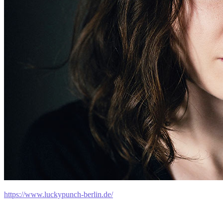
https://www.luckypunch-berlin.de/