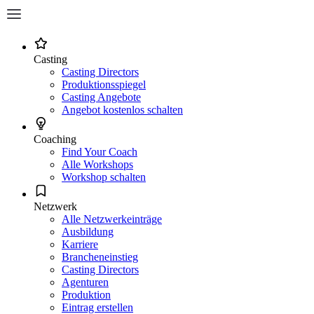
Casting
Casting Directors
Produktionsspiegel
Casting Angebote
Angebot kostenlos schalten
Coaching
Find Your Coach
Alle Workshops
Workshop schalten
Netzwerk
Alle Netzwerkeinträge
Ausbildung
Karriere
Brancheneinstieg
Casting Directors
Agenturen
Produktion
Eintrag erstellen