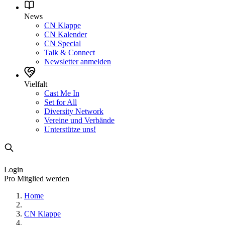
News
CN Klappe
CN Kalender
CN Special
Talk & Connect
Newsletter anmelden
Vielfalt
Cast Me In
Set for All
Diversity Network
Vereine und Verbände
Unterstütze uns!
Login
Pro Mitglied werden
Home
CN Klappe