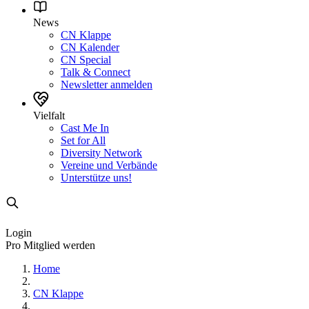
News
CN Klappe
CN Kalender
CN Special
Talk & Connect
Newsletter anmelden
Vielfalt
Cast Me In
Set for All
Diversity Network
Vereine und Verbände
Unterstütze uns!
Login
Pro Mitglied werden
Home
CN Klappe