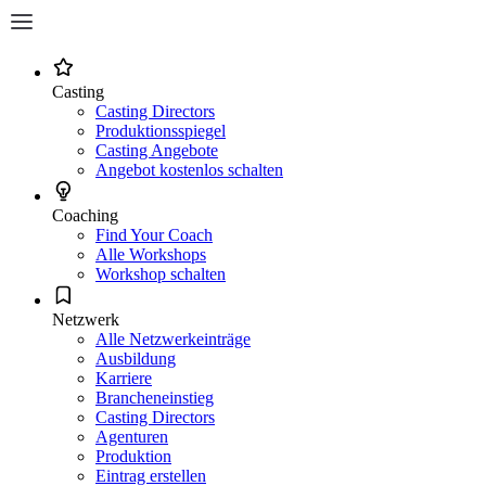
Casting
Casting Directors
Produktionsspiegel
Casting Angebote
Angebot kostenlos schalten
Coaching
Find Your Coach
Alle Workshops
Workshop schalten
Netzwerk
Alle Netzwerkeinträge
Ausbildung
Karriere
Brancheneinstieg
Casting Directors
Agenturen
Produktion
Eintrag erstellen