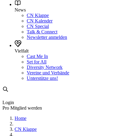
News
CN Klappe
CN Kalender
CN Special
Talk & Connect
Newsletter anmelden
Vielfalt
Cast Me In
Set for All
Diversity Network
Vereine und Verbände
Unterstütze uns!
Login
Pro Mitglied werden
Home
CN Klappe