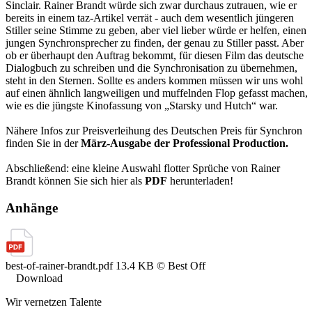
Sinclair. Rainer Brandt würde sich zwar durchaus zutrauen, wie er
bereits in einem taz-Artikel verrät - auch dem wesentlich jüngeren
Stiller seine Stimme zu geben, aber viel lieber würde er helfen, einen
jungen Synchronsprecher zu finden, der genau zu Stiller passt. Aber
ob er überhaupt den Auftrag bekommt, für diesen Film das deutsche
Dialogbuch zu schreiben und die Synchronisation zu übernehmen,
steht in den Sternen. Sollte es anders kommen müssen wir uns wohl
auf einen ähnlich langweiligen und muffelnden Flop gefasst machen,
wie es die jüngste Kinofassung von „Starsky und Hutch“ war.
Nähere Infos zur Preisverleihung des Deutschen Preis für Synchron
finden Sie in der
März-Ausgabe der Professional Production.
Abschließend: eine kleine Auswahl flotter Sprüche von Rainer
Brandt können Sie sich hier als
PDF
herunterladen!
Anhänge
best-of-rainer-brandt.pdf
13.4 KB
© Best Off
Download
Wir vernetzen Talente