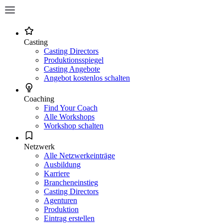
Casting
Casting Directors
Produktionsspiegel
Casting Angebote
Angebot kostenlos schalten
Coaching
Find Your Coach
Alle Workshops
Workshop schalten
Netzwerk
Alle Netzwerkeinträge
Ausbildung
Karriere
Brancheneinstieg
Casting Directors
Agenturen
Produktion
Eintrag erstellen