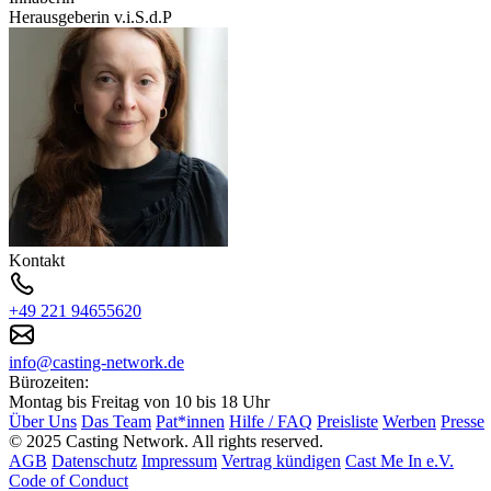
Herausgeberin v.i.S.d.P
Kontakt
+49 221 94655620
info@casting-network.de
Bürozeiten:
Montag bis Freitag von 10 bis 18 Uhr
Über Uns
Das Team
Pat*innen
Hilfe / FAQ
Preisliste
Werben
Presse
© 2025 Casting Network. All rights reserved.
AGB
Datenschutz
Impressum
Vertrag kündigen
Cast Me In e.V.
Code of Conduct