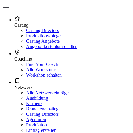
Casting
Casting Directors
Produktionsspiegel
Casting Angebote
Angebot kostenlos schalten
Coaching
Find Your Coach
Alle Workshops
Workshop schalten
Netzwerk
Alle Netzwerkeinträge
Ausbildung
Karriere
Brancheneinstieg
Casting Directors
Agenturen
Produktion
Eintrag erstellen