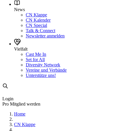
News
CN Klappe
CN Kalender
CN Special
Talk & Connect
Newsletter anmelden
Vielfalt
Cast Me In
Set for All
Diversity Network
Vereine und Verbände
Unterstütze uns!
Login
Pro Mitglied werden
Home
CN Klappe