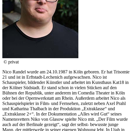
© privat
Nico Randel wurde am 24.10.1987 in Köln geboren. Er hat Trisomie
21 und ist in Erftstadt-Lechenich aufgewachsen. Nico ist
Schauspieler, bildender Künstler und arbeitet im Kunsthaus Kat18 in
der Kölner Südstadt. Er stand schon in vielen Stücken auf den
Bühnen der Republik, unter anderem im Comedia Theater in Köln
oder bei der Opernwerkstatt am Rhein. Außerdem arbeitet Nico als
Schauspielspieler in Film- und Fernsehen, zuletzt neben Axel Prahl
und Katharina Thalbach in der Produktion „Extraklasse“ und
„Extraklasse 2+“. In der Dokumentation „Alles wird Gut“ seines
Namensvetters Niko von Glasow spielte Nico mit. „Der Film wurde
auch auf der Berlinale gezeigt“, sagt der selbst- bewusste junge
Mann, der mittlerweile in seiner eigenen Wohnung lebt. In Utah in