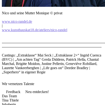
Nico und seine Mutter Monique © privat
www.nico-randel.de
|
www.kunsthauskat18.de/ateliers/nico-randel
----------------------------------------------------------------------------------------
-------------------------------------------------------------------------------------
Castings: „Extraklasse“ Mai Seck | „Extraklasse 2+“ Ingrid Cuenca
(BVC) | „Am achten Tag“ Gerda Diddens, Patrick Hella, Chantal
Marchal, Brigitte Moidon, Justine Pellerin, Geneviève Robillard,
Laurette Vankeerberghen | „Life goes on“ Deedee Bradley |
„Superhero“ in eigener Regie
Wir vernetzen Talente
Feedback
Neu entdecken!
Das Team
Tina Thiele
Inhaberin