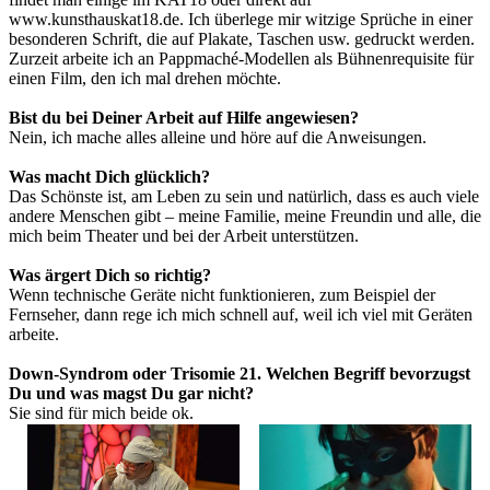
www.kunsthauskat18.de. Ich überlege mir witzige Sprüche in einer
besonderen Schrift, die auf Plakate, Taschen usw. gedruckt werden.
Zurzeit arbeite ich an Pappmaché-Modellen als Bühnenrequisite für
einen Film, den ich mal drehen möchte.
Bist du bei Deiner Arbeit auf Hilfe angewiesen?
Nein, ich mache alles alleine und höre auf die Anweisungen.
Was macht Dich glücklich?
Das Schönste ist, am Leben zu sein und natürlich, dass es auch viele
andere Menschen gibt – meine Familie, meine Freundin und alle, die
mich beim Theater und bei der Arbeit unterstützen.
Was ärgert Dich so richtig?
Wenn technische Geräte nicht funktionieren, zum Beispiel der
Fernseher, dann rege ich mich schnell auf, weil ich viel mit Geräten
arbeite.
Down-Syndrom oder Trisomie 21. Welchen Begriff bevorzugst
Du und was magst Du gar nicht?
Sie sind für mich beide ok.