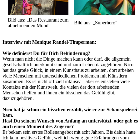
Bild aus: „Das Restaurant zum
Bild aus: „Superhero“
abnehmenden Mond“
Interview mit Monique Randel-Timperman:
Wie definierst Du für Dich Behinderung?
Wenn man nicht die Dinge machen kann oder darf, die allgemein
gesellschaftlich anerkannt sind und zum Leben dazugehören. Nico
hat das große Glück, in einem Kunsthaus zu arbeiten, dort arbeiten
viele Menschen mit unterschiedlichen Problemen mit Künstlern
zusammen. Es ist nicht offiziell inklusiv – aber es entstehen viele
Kontakte mit der Kunstwelt, die vielen der dort arbeitenden
Menschen helfen und ihnen ein bisschen das Gefühl gibt,
dazuzugehören.
Nico hat ja schon ein bisschen erzählt, wie er zur Schauspielerei
kam.
Hast Du seinem Wunsch von Anfang an unterstützt, oder gab es
auch einen Moment des Zögerns?
Er bekam sein erstes Rollenangebot mit acht Jahren. Bis dahin hatte
ich kein positives Gefühl, weil ich wenig gute Erfahrungen vom