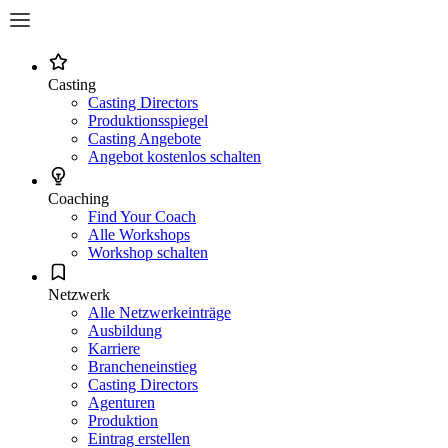
Casting
Casting Directors
Produktionsspiegel
Casting Angebote
Angebot kostenlos schalten
Coaching
Find Your Coach
Alle Workshops
Workshop schalten
Netzwerk
Alle Netzwerkeinträge
Ausbildung
Karriere
Brancheneinstieg
Casting Directors
Agenturen
Produktion
Eintrag erstellen