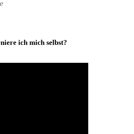
t?
niere ich mich selbst?