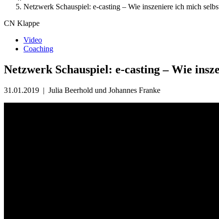
Netzwerk Schauspiel: e-casting – Wie inszeniere ich mich selbs
CN Klappe
Video
Coaching
Netzwerk Schauspiel: e-casting – Wie insze
31.01.2019
|
Julia Beerhold und Johannes Franke