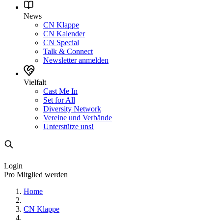
News
CN Klappe
CN Kalender
CN Special
Talk & Connect
Newsletter anmelden
Vielfalt
Cast Me In
Set for All
Diversity Network
Vereine und Verbände
Unterstütze uns!
Login
Pro Mitglied werden
Home
CN Klappe