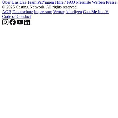
Über Uns
Das Team
Pat*innen
Hilfe / FAQ
Preisliste
Werben
Presse
© 2025 Casting Network. All rights reserved.
AGB
Datenschutz
Impressum
Vertrag kündigen
Cast Me In e.V.
Code of Conduct