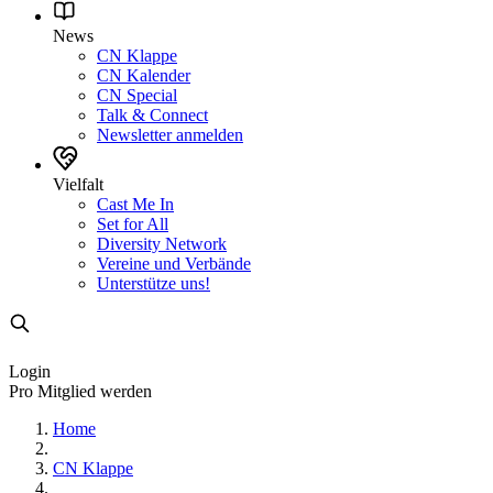
News
CN Klappe
CN Kalender
CN Special
Talk & Connect
Newsletter anmelden
Vielfalt
Cast Me In
Set for All
Diversity Network
Vereine und Verbände
Unterstütze uns!
Login
Pro Mitglied werden
Home
CN Klappe