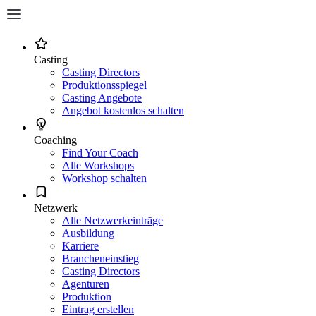
Casting
Casting Directors
Produktionsspiegel
Casting Angebote
Angebot kostenlos schalten
Coaching
Find Your Coach
Alle Workshops
Workshop schalten
Netzwerk
Alle Netzwerkeinträge
Ausbildung
Karriere
Brancheneinstieg
Casting Directors
Agenturen
Produktion
Eintrag erstellen