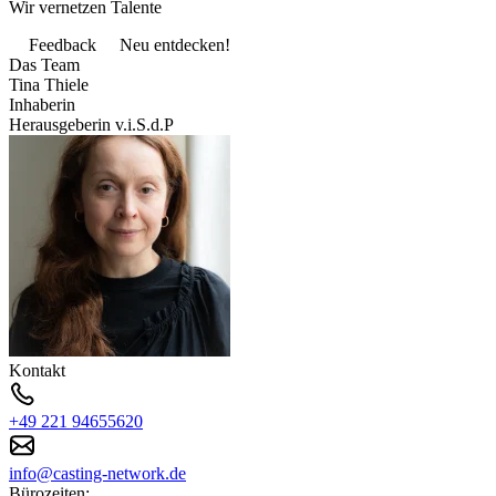
Wir vernetzen Talente
Feedback
Neu entdecken!
Das Team
Tina Thiele
Inhaberin
Herausgeberin v.i.S.d.P
Kontakt
+49 221 94655620
info@casting-network.de
Bürozeiten: