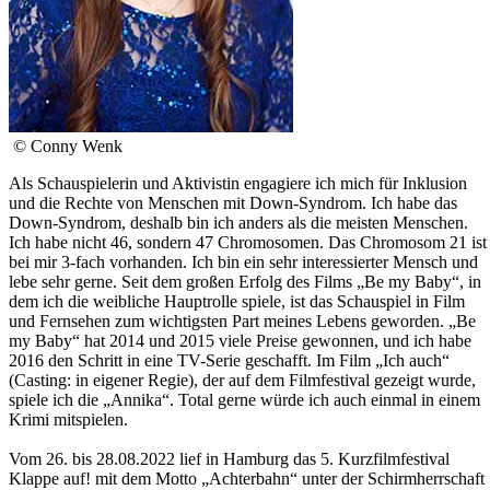
© Conny Wenk
Als Schauspielerin und Aktivistin engagiere ich mich für Inklusion
und die Rechte von Menschen mit Down-Syndrom. Ich habe das
Down-Syndrom, deshalb bin ich anders als die meisten Menschen.
Ich habe nicht 46, sondern 47 Chromosomen. Das Chromosom 21 ist
bei mir 3-fach vorhanden. Ich bin ein sehr interessierter Mensch und
lebe sehr gerne. Seit dem großen Erfolg des Films „Be my Baby“, in
dem ich die weibliche Hauptrolle spiele, ist das Schauspiel in Film
und Fernsehen zum wichtigsten Part meines Lebens geworden. „Be
my Baby“ hat 2014 und 2015 viele Preise gewonnen, und ich habe
2016 den Schritt in eine TV-Serie geschafft. Im Film „Ich auch“
(Casting: in eigener Regie), der auf dem Filmfestival gezeigt wurde,
spiele ich die „Annika“. Total gerne würde ich auch einmal in einem
Krimi mitspielen.
Vom 26. bis 28.08.2022 lief in Hamburg das 5. Kurzfilmfestival
Klappe auf! mit dem Motto „Achterbahn“ unter der Schirmherrschaft