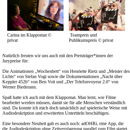
Carina im Klappomat ©
Teampreis und
privat
Publikumspreis © privat
Natürlich freuten wir uns auch mit den Preisträger*innen der
Jurypreise für:
Die Animationen „Wochenbett“ von Henriette Rietz und „Meister des
Lichts“ von Stefan Vogt sowie die Dokumentationen „Nacht über
Keppler 452b“ von Ben Voit und „Der Telefonvoyeur 2.0“ von
Werner Biederann.
Spaß hatte ich auch mit dem Klappomat. Man lernt, wie Filme
bearbeitet werden müssen, damit sie für alle Menschen verständlich
sind. Da konnte ich mich doch tatsächlich auf spielerische Weise mit
Audiodeskription und erweiterten Untertiteln beschäftigen.
Eine besondere Neuheit gab es auch noch: adOHRi, eine App, die
die Audiodeskription ohne Zeitverzögerung parallel zum Film startet.