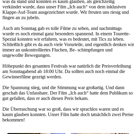
was da stand und konnten es kaum glauben, als gleichzeitig
verkündet wurde, dass unser Film „Ich auch“ von dem inklusiven
Klappe-Auf-Team ausgezeichnet wurde. Wir freuten uns riesig und
fingen an zu jubeln.
Auch am Sonntag gab es tolle Filme zu sehen, und nachmittags
wurde es noch einmal ganz besonders spannend. In einem Tourette-
Spezial konnten wir erfahren, was es bedeutet, mit Tics zu leben.
Schließlich gibt es da auch viele Vorurteile, und eigentlich denken wir
immer an unkontrolliertes Fluchen, Be- schimpfungen und
ungewollte Bewegungen.
Höhepunkt des gesamten Festivals war natürlich die Preisverleihung
am Sonntagabend ab 18:00 Uhr. Da sollten auch noch einmal die
Gewinnerfilme gezeigt werden.
Die Spannung stieg, und die Stimmung war großartig. Und dann
geschah das Unfassbare. Der Film „Ich auch“ hatte dem Publikum so
gut gefallen, dass er auch diesen Preis bekam.
Die Überraschung war so groß, dass wir sprachlos waren und es
kaum glauben konnten. Unser Film hatte doch tatsächlich zwei Preise
bekommen!