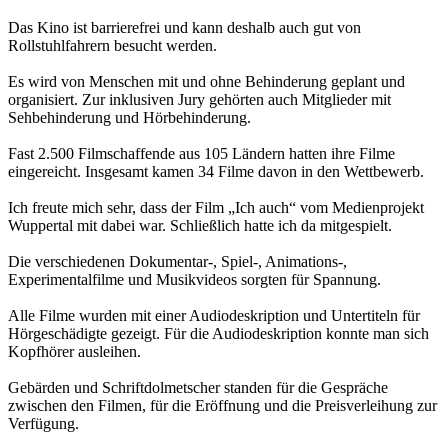
Das Kino ist barrierefrei und kann deshalb auch gut von
Rollstuhlfahrern besucht werden.
Es wird von Menschen mit und ohne Behinderung geplant und
organisiert. Zur inklusiven Jury gehörten auch Mitglieder mit
Sehbehinderung und Hörbehinderung.
Fast 2.500 Filmschaffende aus 105 Ländern hatten ihre Filme
eingereicht. Insgesamt kamen 34 Filme davon in den Wettbewerb.
Ich freute mich sehr, dass der Film „Ich auch“ vom Medienprojekt
Wuppertal mit dabei war. Schließlich hatte ich da mitgespielt.
Die verschiedenen Dokumentar-, Spiel-, Animations-,
Experimentalfilme und Musikvideos sorgten für Spannung.
Alle Filme wurden mit einer Audiodeskription und Untertiteln für
Hörgeschädigte gezeigt. Für die Audiodeskription konnte man sich
Kopfhörer ausleihen.
Gebärden und Schriftdolmetscher standen für die Gespräche
zwischen den Filmen, für die Eröffnung und die Preisverleihung zur
Verfügung.