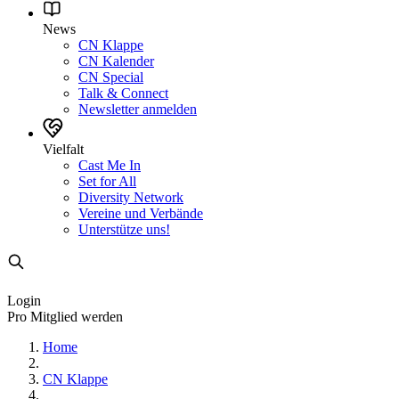
News
CN Klappe
CN Kalender
CN Special
Talk & Connect
Newsletter anmelden
Vielfalt
Cast Me In
Set for All
Diversity Network
Vereine und Verbände
Unterstütze uns!
Login
Pro Mitglied werden
Home
CN Klappe