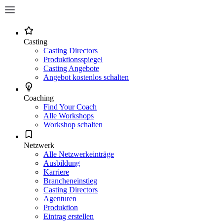
Casting
Casting Directors
Produktionsspiegel
Casting Angebote
Angebot kostenlos schalten
Coaching
Find Your Coach
Alle Workshops
Workshop schalten
Netzwerk
Alle Netzwerkeinträge
Ausbildung
Karriere
Brancheneinstieg
Casting Directors
Agenturen
Produktion
Eintrag erstellen