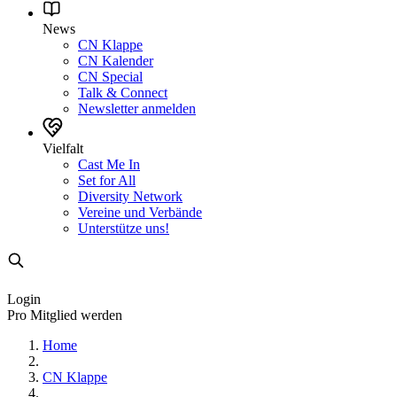
News
CN Klappe
CN Kalender
CN Special
Talk & Connect
Newsletter anmelden
Vielfalt
Cast Me In
Set for All
Diversity Network
Vereine und Verbände
Unterstütze uns!
Login
Pro Mitglied werden
Home
CN Klappe