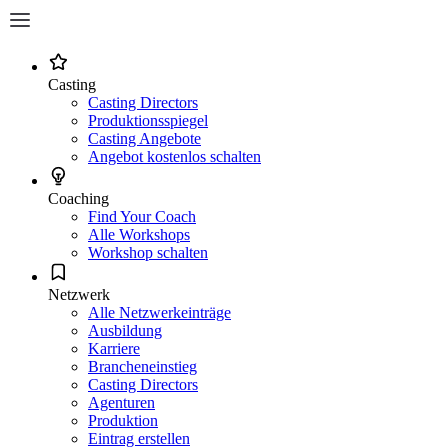
Casting
Casting Directors
Produktionsspiegel
Casting Angebote
Angebot kostenlos schalten
Coaching
Find Your Coach
Alle Workshops
Workshop schalten
Netzwerk
Alle Netzwerkeinträge
Ausbildung
Karriere
Brancheneinstieg
Casting Directors
Agenturen
Produktion
Eintrag erstellen