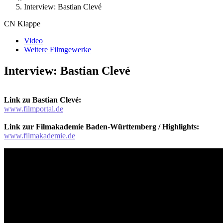
Interview: Bastian Clevé
CN Klappe
Video
Weitere Filmgewerke
Interview: Bastian Clevé
Link zu Bastian Clevé:
www.filmportal.de
Link zur Filmakademie Baden-Württemberg / Highlights:
www.filmakademie.de