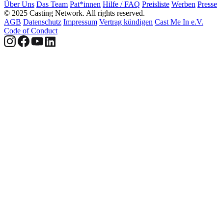
Über Uns
Das Team
Pat*innen
Hilfe / FAQ
Preisliste
Werben
Presse
© 2025 Casting Network. All rights reserved.
AGB
Datenschutz
Impressum
Vertrag kündigen
Cast Me In e.V.
Code of Conduct