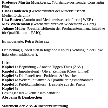
Professor Martin Moszkowicz
(Vorstandsvorsitzender Constantin
Film)
Claas Danielsen
(Geschäftsführer der Mitteldeutschen
Medienförderung)
Lisa Basten
(Autorin und Medienwissenschaftlerin | WZB)
Max Wiedemann
(Geschäftsführer von Wiedemann & Berg)
Juliane Müller
(Geschäftsführerin der Produzentenallianz Initiative
für Qualifikation – PAIQ)
Es moderierte:
Petra Schwarz
Der Beitrag gliedert sich in folgende Kapitel (Achtung in der Ecke
links oben anklickbar!):
Intro
Kapitel 1:
Begrüßung - Annette Tigges-Thies (ZAV)
Kapitel 2:
Impulsreferat - Oliver Zenglein (Crew United)
Kapitel 3:
Die Panelisten - Probleme & Ursachen
Kapitel 4:
Weitere Initiativen & Qualifizierungsmaßnahmen
Kapitel 5:
Publikumsdiskurs - Beispiele aus der Praxis
Kapitel 6:
Lösungsansatz - Gemeinsam handeln!
Abspann & Dankeschön
Statement der ZAV-Künstlervermittlung