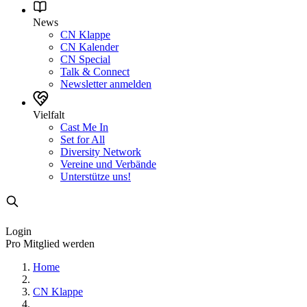
News
CN Klappe
CN Kalender
CN Special
Talk & Connect
Newsletter anmelden
Vielfalt
Cast Me In
Set for All
Diversity Network
Vereine und Verbände
Unterstütze uns!
Login
Pro Mitglied werden
Home
CN Klappe