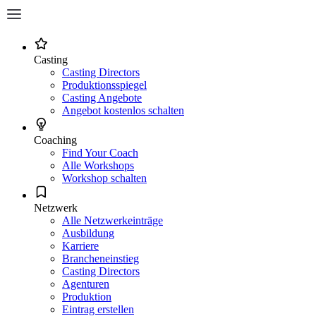
Casting
Casting Directors
Produktionsspiegel
Casting Angebote
Angebot kostenlos schalten
Coaching
Find Your Coach
Alle Workshops
Workshop schalten
Netzwerk
Alle Netzwerkeinträge
Ausbildung
Karriere
Brancheneinstieg
Casting Directors
Agenturen
Produktion
Eintrag erstellen