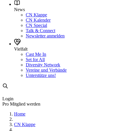
News
CN Klappe
CN Kalender
CN Special
Talk & Connect
Newsletter anmelden
Vielfalt
Cast Me In
Set for All
Diversity Network
Vereine und Verbände
Unterstütze uns!
Login
Pro Mitglied werden
Home
CN Klappe