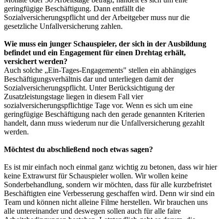
geringfügige Beschäftigung. Dann entfällt die
Sozialversicherungspflicht und der Arbeitgeber muss nur die
gesetzliche Unfallversicherung zahlen.
Wie muss ein junger Schauspieler, der sich in der Ausbildung
befindet und ein Engagement für einen Drehtag erhält,
versichert werden?
Auch solche „Ein-Tages-Engagements" stellen ein abhängiges
Beschäftigungsverhältnis dar und unterliegen damit der
Sozialversicherungspflicht. Unter Berücksichtigung der
Zusatzleistungstage liegen in diesem Fall vier
sozialversicherungspflichtige Tage vor. Wenn es sich um eine
geringfügige Beschäftigung nach den gerade genannten Kriterien
handelt, dann muss wiederum nur die Unfallversicherung gezahlt
werden.
Möchtest du abschließend noch etwas sagen?
Es ist mir einfach noch einmal ganz wichtig zu betonen, dass wir hier
keine Extrawurst für Schauspieler wollen. Wir wollen keine
Sonderbehandlung, sondern wir möchten, dass für alle kurzbefristet
Beschäftigten eine Verbesserung geschaffen wird. Denn wir sind ein
Team und können nicht alleine Filme herstellen. Wir brauchen uns
alle untereinander und deswegen sollen auch für alle faire