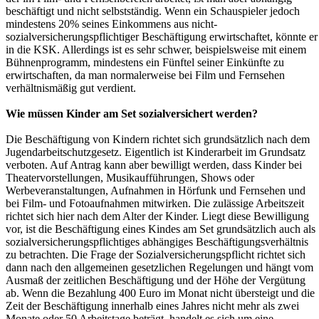
beschäftigt und nicht selbstständig. Wenn ein Schauspieler jedoch
mindestens 20% seines Einkommens aus nicht-
sozialversicherungspflichtiger Beschäftigung erwirtschaftet, könnte er
in die KSK. Allerdings ist es sehr schwer, beispielsweise mit einem
Bühnenprogramm, mindestens ein Fünftel seiner Einkünfte zu
erwirtschaften, da man normalerweise bei Film und Fernsehen
verhältnismäßig gut verdient.
Wie müssen Kinder am Set sozialversichert werden?
Die Beschäftigung von Kindern richtet sich grundsätzlich nach dem
Jugendarbeitschutzgesetz. Eigentlich ist Kinderarbeit im Grundsatz
verboten. Auf Antrag kann aber bewilligt werden, dass Kinder bei
Theatervorstellungen, Musikaufführungen, Shows oder
Werbeveranstaltungen, Aufnahmen in Hörfunk und Fernsehen und
bei Film- und Fotoaufnahmen mitwirken. Die zulässige Arbeitszeit
richtet sich hier nach dem Alter der Kinder. Liegt diese Bewilligung
vor, ist die Beschäftigung eines Kindes am Set grundsätzlich auch als
sozialversicherungspflichtiges abhängiges Beschäftigungsverhältnis
zu betrachten. Die Frage der Sozialversicherungspflicht richtet sich
dann nach den allgemeinen gesetzlichen Regelungen und hängt vom
Ausmaß der zeitlichen Beschäftigung und der Höhe der Vergütung
ab. Wenn die Bezahlung 400 Euro im Monat nicht übersteigt und die
Zeit der Beschäftigung innerhalb eines Jahres nicht mehr als zwei
Monate oder 50 Arbeitstage beträgt, handelt es sich um eine