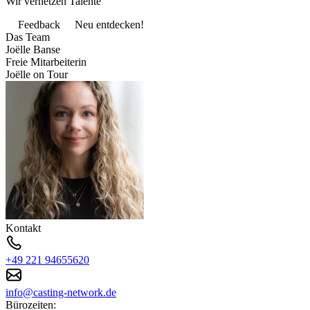
Wir vernetzen Talente
Feedback
Neu entdecken!
Das Team
Joëlle Banse
Freie Mitarbeiterin
Joëlle on Tour
Kontakt
+49 221 94655620
info@casting-network.de
Bürozeiten: