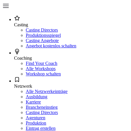
Casting
Casting Directors
Produktionsspiegel
Casting Angebote
Angebot kostenlos schalten
Coaching
Find Your Coach
Alle Workshops
Workshop schalten
Netzwerk
Alle Netzwerkeinträge
Ausbildung
Karriere
Brancheneinstieg
Casting Directors
Agenturen
Produktion
Eintrag erstellen