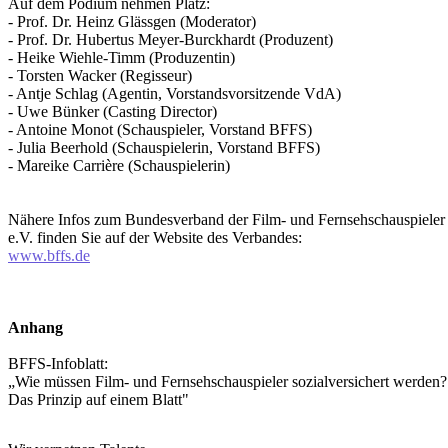
Auf dem Podium nehmen Platz:
- Prof. Dr. Heinz Glässgen (Moderator)
- Prof. Dr. Hubertus Meyer-Burckhardt (Produzent)
- Heike Wiehle-Timm (Produzentin)
- Torsten Wacker (Regisseur)
- Antje Schlag (Agentin, Vorstandsvorsitzende VdA)
- Uwe Bünker (Casting Director)
- Antoine Monot (Schauspieler, Vorstand BFFS)
- Julia Beerhold (Schauspielerin, Vorstand BFFS)
- Mareike Carrière (Schauspielerin)
Nähere Infos zum Bundesverband der Film- und Fernsehschauspieler
e.V. finden Sie auf der Website des Verbandes:
www.bffs.de
Anhang
BFFS-Infoblatt:
„Wie müssen Film- und Fernsehschauspieler sozialversichert werden?
Das Prinzip auf einem Blatt"