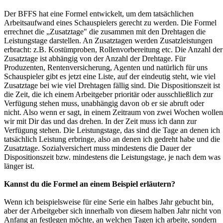
Der BFFS hat eine Formel entwickelt, um dem tatsächlichen
Arbeitsaufwand eines Schauspielers gerecht zu werden. Die Formel
errechnet die „Zusatztage" die zusammen mit den Drehtagen die
Leistungstage darstellen. An Zusatztagen werden Zusatzleistungen
erbracht: z.B. Kostümproben, Rollenvorbereitung etc. Die Anzahl der
Zusatztage ist abhängig von der Anzahl der Drehtage. Für
Produzenten, Rentenversicherung, Agenten und natürlich für uns
Schauspieler gibt es jetzt eine Liste, auf der eindeutig steht, wie viel
Zusatztage bei wie viel Drehtagen fällig sind. Die Dispositionszeit ist
die Zeit, die ich einem Arbeitgeber prioritär oder ausschließlich zur
Verfügung stehen muss, unabhängig davon ob er sie abruft oder
nicht. Also wenn er sagt, in einem Zeitraum von zwei Wochen wollen
wir mit Dir das und das drehen. In der Zeit muss ich dann zur
Verfügung stehen. Die Leistungstage, das sind die Tage an denen ich
tatsächlich Leistung erbringe, also an denen ich gedreht habe und die
Zusatztage. Sozialversichert muss mindestens die Dauer der
Dispositionszeit bzw. mindestens die Leistungstage, je nach dem was
länger ist.
Kannst du die Formel an einem Beispiel erläutern?
Wenn ich beispielsweise für eine Serie ein halbes Jahr gebucht bin,
aber der Arbeitgeber sich innerhalb von diesem halben Jahr nicht von
Anfang an festlegen möchte, an welchen Tagen ich arbeite, sondern