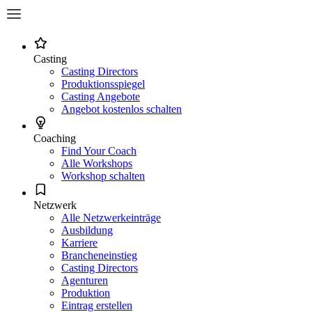
Casting
Casting Directors
Produktionsspiegel
Casting Angebote
Angebot kostenlos schalten
Coaching
Find Your Coach
Alle Workshops
Workshop schalten
Netzwerk
Alle Netzwerkeinträge
Ausbildung
Karriere
Brancheneinstieg
Casting Directors
Agenturen
Produktion
Eintrag erstellen