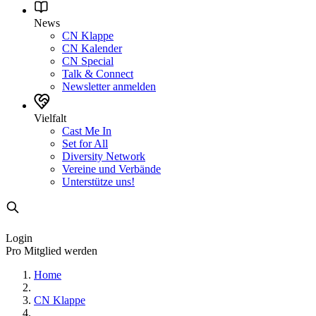
News
CN Klappe
CN Kalender
CN Special
Talk & Connect
Newsletter anmelden
Vielfalt
Cast Me In
Set for All
Diversity Network
Vereine und Verbände
Unterstütze uns!
Login
Pro Mitglied werden
Home
CN Klappe