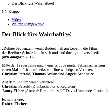
Der Blick fürs Wahrhaftige!
CN Klappe
Video
Weitere Filmgewerke
Der Blick fürs Wahrhaftige!
„Ruhige Sequenzen, wenig Budget, nah am Leben – die Filme
der
Berliner Schule
ähneln sich und sind doch grundverschieden.“
(
arte-magazin
2017)
Mitte der 1990er Jahre macht eine Gruppe junger Filmemacher zum
ersten Mal auf sich aufmerksam –
ihre wichtigsten Vertreter:
Christian Petzold
,
Thomas Arslan
und
Angela Schanelec
.
Auf dem Podium waren vertreten:
Christian Petzold
(Drehbuchautor & Regisseur)
Jamey Fisher
(Autor & Direktor des UC Davis Humanities Institute)
Es moderierte:
Robert Fischer